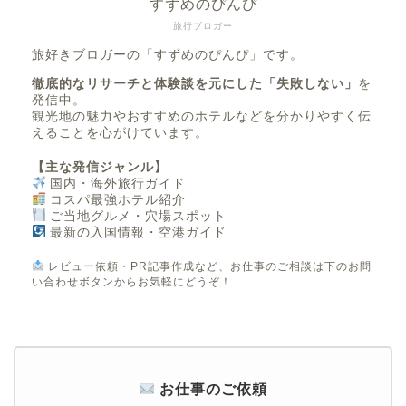
すずめのぴんぴ
旅行ブロガー
旅好きブロガーの「すずめのぴんぴ」です。
徹底的なリサーチと体験談を元にした「失敗しない」
を
発信中。
観光地の魅力やおすすめのホテルなどを分かりやすく伝
えることを心がけています。
【主な発信ジャンル】
国内・海外旅行ガイド
コスパ最強ホテル紹介
ご当地グルメ・穴場スポット
最新の入国情報・空港ガイド
レビュー依頼・PR記事作成など、お仕事のご相談は下のお問
い合わせボタンからお気軽にどうぞ！
お仕事のご依頼