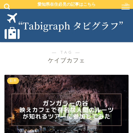
愛知県在住必見の記事はこちら
― TAG ―
ケイブカフェ
日本