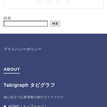
検索
検索
プライバシーポリシー
ABOUT
Tabigraph タビグラフ
旅に役立つ記事満載の旅行ガイドブログ。
▶︎ HOME（トップページ）