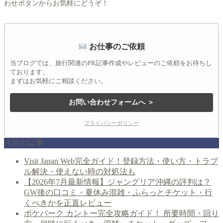
わせボタンからお気軽にどうぞ！
お仕事のご依頼
当ブログでは、旅行関連のPR記事作成やレビューのご依頼をお待ちし
ております。
まずはお気軽にご相談ください。
お問い合わせフォームへ ＞
プライバシーポリシー
注目の記事
Visit Japan Web完全ガイド！登録方法・使い方・トラブ
ル解決・使えない時の対処法も
【2026年7月最新情報】ジャングリア沖縄の評判は？
GW後の口コミ・夏休み混雑・ふらっとチケット・行
くべきかを正直レビュー
ポケパーク カントー完全攻略ガイド！ 所要時間・回り