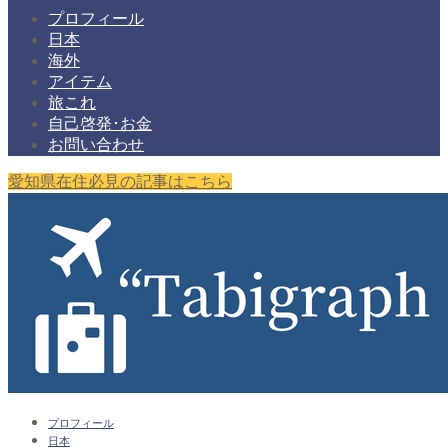
プロフィール
日本
海外
アイテム
旅これ
自己啓発･お金
お問い合わせ
愛知県在住必見の記事はこちら
プロフィール
日本