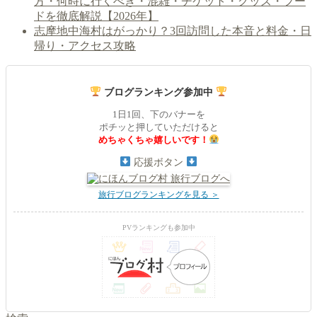
方・何時に行くべき・混雑・チケット・グッズ・フー
ドを徹底解説【2026年】
志摩地中海村はがっかり？3回訪問した本音と料金・日
帰り・アクセス攻略
ブログランキング参加中
1日1回、下のバナーを
ポチッと押していただけると
めちゃくちゃ嬉しいです！
応援ボタン
旅行ブログランキングを見る ＞
PVランキングも参加中