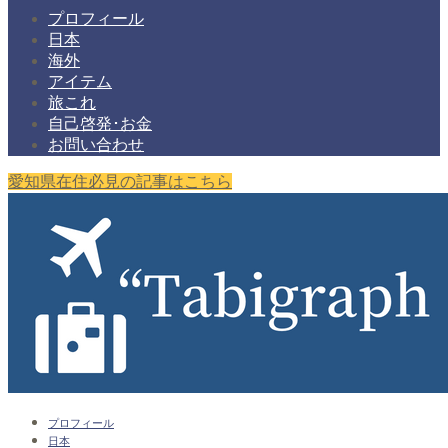
プロフィール
日本
海外
アイテム
旅これ
自己啓発･お金
お問い合わせ
愛知県在住必見の記事はこちら
プロフィール
日本