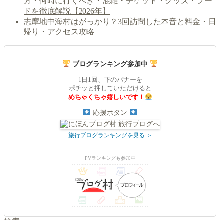
方・何時に行くべき・混雑・チケット・グッズ・フー
ドを徹底解説【2026年】
志摩地中海村はがっかり？3回訪問した本音と料金・日
帰り・アクセス攻略
ブログランキング参加中
1日1回、下のバナーを
ポチッと押していただけると
めちゃくちゃ嬉しいです！
応援ボタン
旅行ブログランキングを見る ＞
PVランキングも参加中