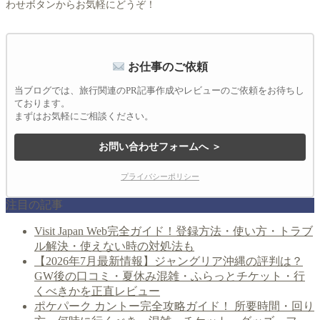
わせボタンからお気軽にどうぞ！
お仕事のご依頼
当ブログでは、旅行関連のPR記事作成やレビューのご依頼をお待ちし
ております。
まずはお気軽にご相談ください。
お問い合わせフォームへ ＞
プライバシーポリシー
注目の記事
Visit Japan Web完全ガイド！登録方法・使い方・トラブ
ル解決・使えない時の対処法も
【2026年7月最新情報】ジャングリア沖縄の評判は？
GW後の口コミ・夏休み混雑・ふらっとチケット・行
くべきかを正直レビュー
ポケパーク カントー完全攻略ガイド！ 所要時間・回り