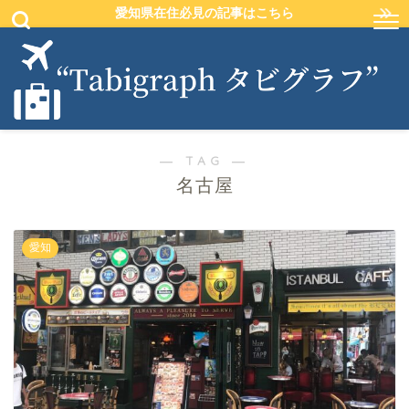
愛知県在住必見の記事はこちら
― TAG ―
名古屋
愛知