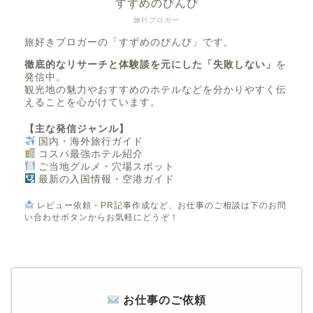
すずめのぴんぴ
旅行ブロガー
旅好きブロガーの「すずめのぴんぴ」です。
徹底的なリサーチと体験談を元にした「失敗しない」
を
発信中。
観光地の魅力やおすすめのホテルなどを分かりやすく伝
えることを心がけています。
【主な発信ジャンル】
国内・海外旅行ガイド
コスパ最強ホテル紹介
ご当地グルメ・穴場スポット
最新の入国情報・空港ガイド
レビュー依頼・PR記事作成など、お仕事のご相談は下のお問
い合わせボタンからお気軽にどうぞ！
お仕事のご依頼