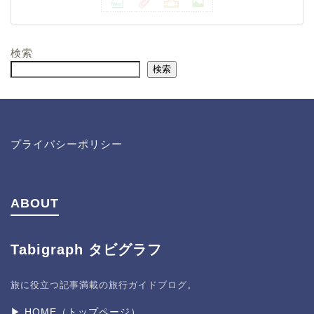
検索
検索
プライバシーポリシー
ABOUT
Tabigraph タビグラフ
旅に役立つ記事満載の旅行ガイドブログ。
▶︎ HOME（トップページ）