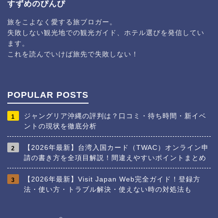
すずめのぴんぴ
旅をこよなく愛する旅ブロガー。
失敗しない観光地での観光ガイド、ホテル選びを発信してい
ます。
これを読んでいけば旅先で失敗しない！
POPULAR POSTS
ジャングリア沖縄の評判は？口コミ・待ち時間・新イベ
1
ントの現状を徹底分析
【2026年最新】台湾入国カード（TWAC）オンライン申
2
請の書き方を全項目解説！間違えやすいポイントまとめ
【2026年最新】Visit Japan Web完全ガイド！登録方
3
法・使い方・トラブル解決・使えない時の対処法も