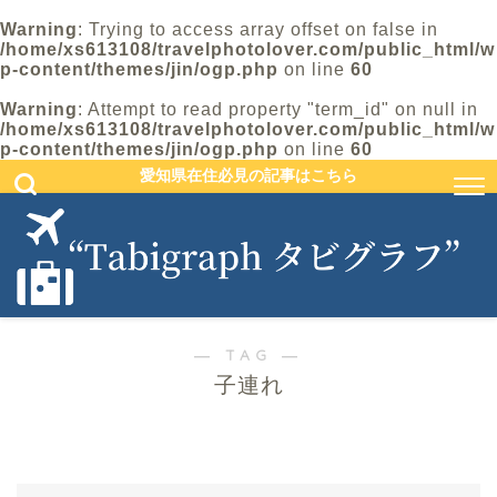
Warning
: Trying to access array offset on false in
/home/xs613108/travelphotolover.com/public_html/w
p-content/themes/jin/ogp.php
on line
60
Warning
: Attempt to read property "term_id" on null in
/home/xs613108/travelphotolover.com/public_html/w
p-content/themes/jin/ogp.php
on line
60
愛知県在住必見の記事はこちら
― TAG ―
子連れ