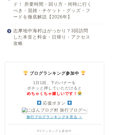
ド！ 所要時間・回り方・何時に行く
べき・混雑・チケット・グッズ・フ
ードを徹底解説【2026年】
志摩地中海村はがっかり？3回訪問
した本音と料金・日帰り・アクセス
攻略
ブログランキング参加中
1日1回、下のバナーを
ポチッと押していただけると
めちゃくちゃ嬉しいです！
応援ボタン
旅行ブログランキングを見る ＞
PVランキングも参加中