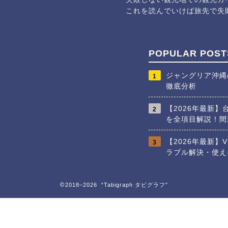
これを読んでいけば旅先で失
POPULAR POST
ジャングリア沖縄
1
徹底分析
【2026年最新
2
を全項目解説！間
【2026年最新】V
3
ラブル解決・使え
2018–2026 “Tabigraph タビグラフ”