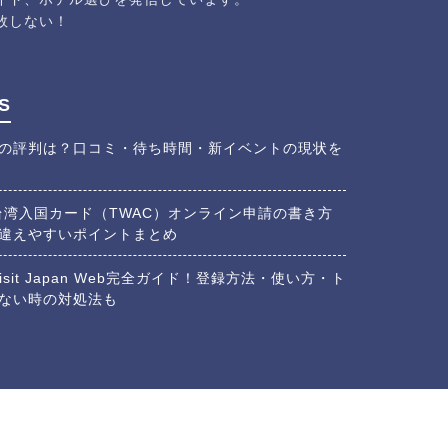
敗しない！
S
の評判は？口コミ・待ち時間・新イベントの現状を
】台湾入国カード（TWAC）オンライン申請の書き方
違えやすいポイントまとめ
isit Japan Web完全ガイド！登録方法・使い方・ト
ない時の対処法も