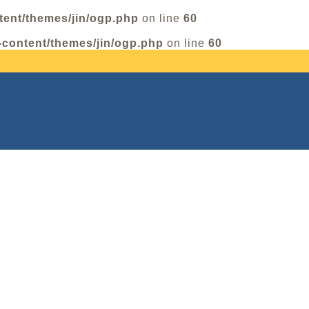
tent/themes/jin/ogp.php
on line
60
-content/themes/jin/ogp.php
on line
60