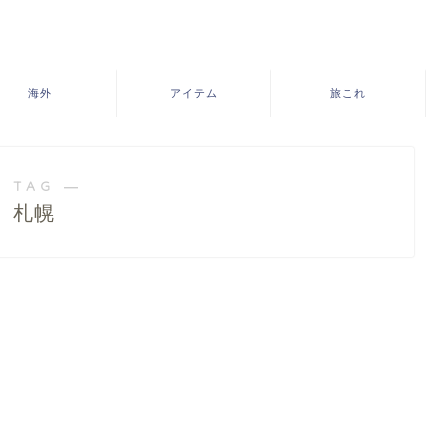
海外
アイテム
旅これ
 TAG ―
札幌