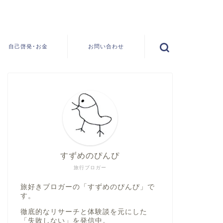
自己啓発･お金
お問い合わせ
すずめのぴんぴ
旅行ブロガー
旅好きブロガーの「すずめのぴんぴ」で
す。
徹底的なリサーチと体験談を元にした
「失敗しない」
を発信中。