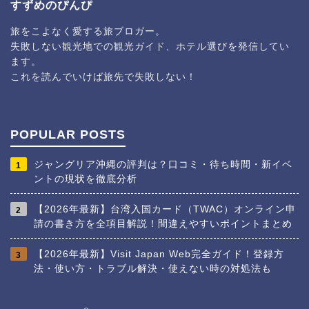
すずめのぴんぴ
旅をこよなく愛する旅ブロガー。
失敗しない観光地での観光ガイド、ホテル選びを発信してい
ます。
これを読んでいけば旅先で失敗しない！
POPULAR POSTS
ジャングリア沖縄の評判は？口コミ・待ち時間・新イベ
1
ントの現状を徹底分析
【2026年最新】台湾入国カード（TWAC）オンライン申
2
請の書き方を全項目解説！間違えやすいポイントまとめ
【2026年最新】Visit Japan Web完全ガイド！登録方
3
法・使い方・トラブル解決・使えない時の対処法も