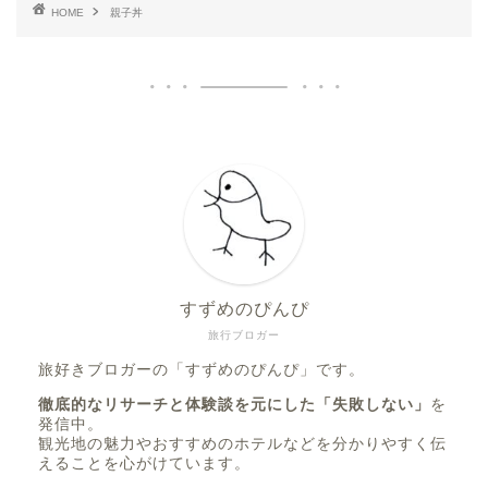
HOME
親子丼
すずめのぴんぴ
旅行ブロガー
旅好きブロガーの「すずめのぴんぴ」です。
徹底的なリサーチと体験談を元にした「失敗しない」
を
発信中。
観光地の魅力やおすすめのホテルなどを分かりやすく伝
えることを心がけています。