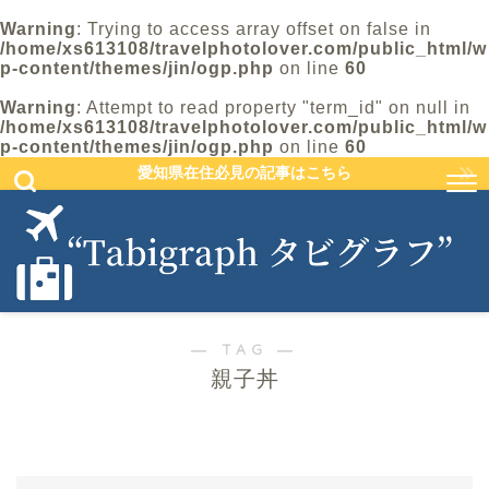
Warning
: Trying to access array offset on false in
/home/xs613108/travelphotolover.com/public_html/w
p-content/themes/jin/ogp.php
on line
60
Warning
: Attempt to read property "term_id" on null in
/home/xs613108/travelphotolover.com/public_html/w
p-content/themes/jin/ogp.php
on line
60
愛知県在住必見の記事はこちら
― TAG ―
親子丼