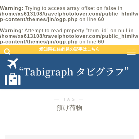
Warning
: Trying to access array offset on false in
/home/xs613108/travelphotolover.com/public_html/w
p-content/themes/jin/ogp.php
on line
60
Warning
: Attempt to read property "term_id" on null in
/home/xs613108/travelphotolover.com/public_html/w
p-content/themes/jin/ogp.php
on line
60
愛知県在住必見の記事はこちら
― TAG ―
預け荷物