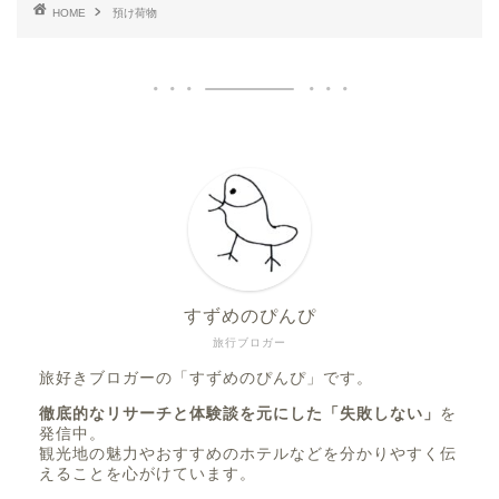
HOME
預け荷物
すずめのぴんぴ
旅行ブロガー
旅好きブロガーの「すずめのぴんぴ」です。
徹底的なリサーチと体験談を元にした「失敗しない」
を
発信中。
観光地の魅力やおすすめのホテルなどを分かりやすく伝
えることを心がけています。