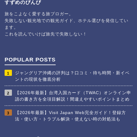
すずめのぴんぴ
旅をこよなく愛する旅ブロガー。
失敗しない観光地での観光ガイド、ホテル選びを発信してい
ます。
これを読んでいけば旅先で失敗しない！
POPULAR POSTS
ジャングリア沖縄の評判は？口コミ・待ち時間・新イベ
1
ントの現状を徹底分析
【2026年最新】台湾入国カード（TWAC）オンライン申
2
請の書き方を全項目解説！間違えやすいポイントまとめ
【2026年最新】Visit Japan Web完全ガイド！登録方
3
法・使い方・トラブル解決・使えない時の対処法も