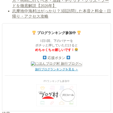
方・何時に行くべき・混雑・チケット・グッズ・フー
ドを徹底解説【2026年】
志摩地中海村はがっかり？3回訪問した本音と料金・日
帰り・アクセス攻略
ブログランキング参加中
1日1回、下のバナーを
ポチッと押していただけると
めちゃくちゃ嬉しいです！
応援ボタン
旅行ブログランキングを見る ＞
PVランキングも参加中