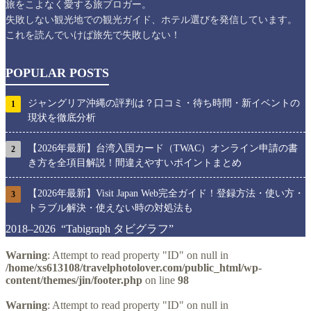
旅をこよなく愛する旅ブロガー。
失敗しない観光地での観光ガイド、ホテル選びを発信しています。
これを読んでいけば旅先で失敗しない！
POPULAR POSTS
ジャングリア沖縄の評判は？口コミ・待ち時間・新イベントの
1
現状を徹底分析
【2026年最新】台湾入国カード（TWAC）オンライン申請の書
2
き方を全項目解説！間違えやすいポイントまとめ
【2026年最新】Visit Japan Web完全ガイド！登録方法・使い方・
3
トラブル解決・使えない時の対処法も
2018–2026 “Tabigraph タビグラフ”
Warning
: Attempt to read property "ID" on null in
/home/xs613108/travelphotolover.com/public_html/wp-
content/themes/jin/footer.php
on line
98
Warning
: Attempt to read property "ID" on null in