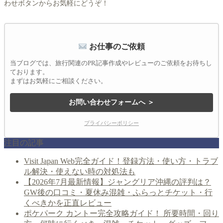
わせボタンからお気軽にどうぞ！
お仕事のご依頼
当ブログでは、旅行関連のPR記事作成やレビューのご依頼をお待ちし
ております。
まずはお気軽にご相談ください。
お問い合わせフォームへ ＞
プライバシーポリシー
注目の記事
Visit Japan Web完全ガイド！登録方法・使い方・トラブ
ル解決・使えない時の対処法も
【2026年7月最新情報】ジャングリア沖縄の評判は？
GW後の口コミ・夏休み混雑・ふらっとチケット・行
くべきかを正直レビュー
ポケパーク カントー完全攻略ガイド！ 所要時間・回り