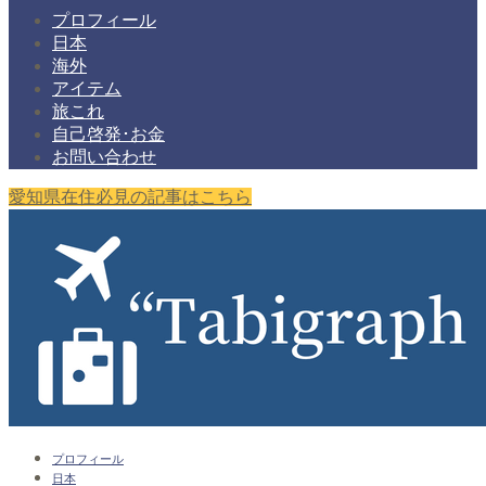
プロフィール
日本
海外
アイテム
旅これ
自己啓発･お金
お問い合わせ
愛知県在住必見の記事はこちら
プロフィール
日本