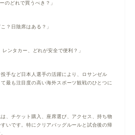
ツアーのどれで買うべき？」
どこ？日陰席はある？」
r、レンタカー、どれが安全で便利？」
希投手など日本人選手の活躍により、ロサンゼル
って最も注目度の高い海外スポーツ観戦のひとつに
戦は、チケット購入、座席選び、アクセス、持ち物
やすいです。特に
クリアバッグルール
と
試合後の帰
す。