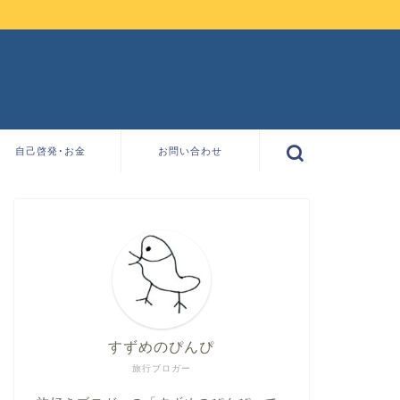
自己啓発･お金
お問い合わせ
すずめのぴんぴ
旅行ブロガー