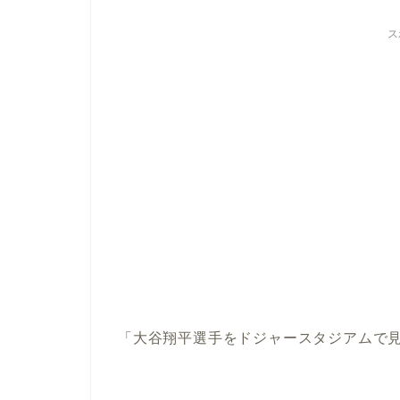
ス
「大谷翔平選手をドジャースタジアムで