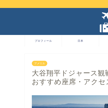
プロフィール
日本
アメリカ
大谷翔平ドジャース観
おすすめ座席・アクセ