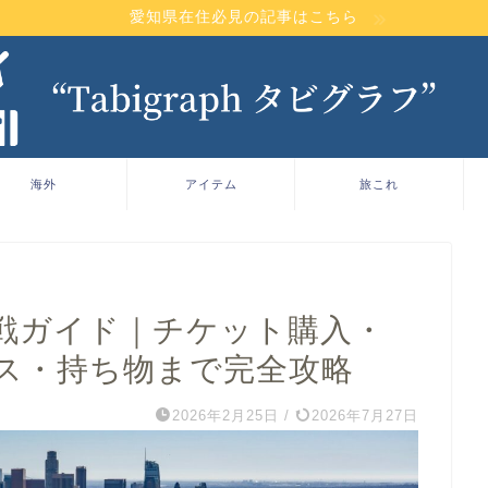
愛知県在住必見の記事はこちら
海外
アイテム
旅これ
戦ガイド｜チケット購入・
ス・持ち物まで完全攻略
2026年2月25日
/
2026年7月27日