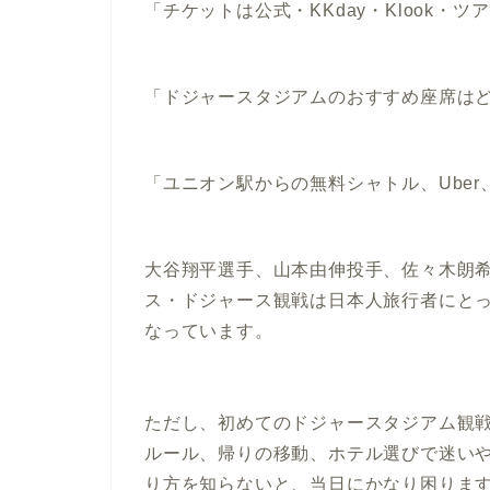
「チケットは公式・KKday・Klook・
「ドジャースタジアムのおすすめ座席は
「ユニオン駅からの無料シャトル、Ube
大谷翔平選手、山本由伸投手、佐々木朗
ス・ドジャース観戦は日本人旅行者にと
なっています。
ただし、初めてのドジャースタジアム観
ルール、帰りの移動、ホテル選びで迷い
り方
を知らないと、当日にかなり困りま