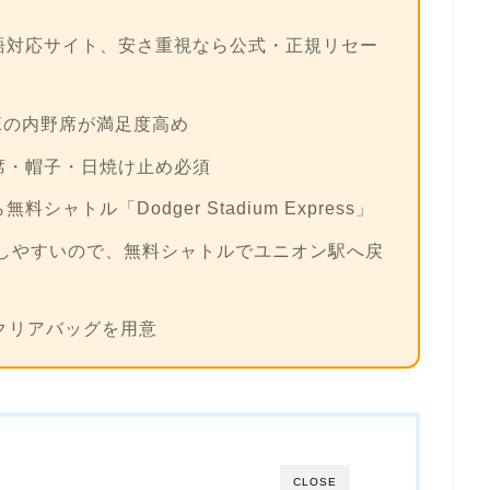
語対応サイト、安さ重視なら公式・正規リセー
GEの内野席が満足度高め
席・帽子・日焼け止め必須
シャトル「Dodger Stadium Express」
雑しやすいので、無料シャトルでユニオン駅へ戻
のクリアバッグを用意
CLOSE