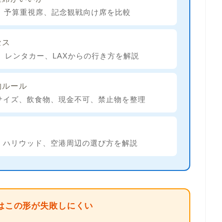
、予算重視席、記念観戦向け席を比較
セス
r、レンタカー、LAXからの行き方を解説
物ルール
サイズ、飲食物、現金不可、禁止物を整理
、ハリウッド、空港周辺の選び方を解説
はこの形が失敗しにくい