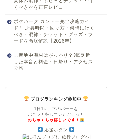
夏休み混雑・ふらっとチケット・行
くべきかを正直レビュー
ポケパーク カントー完全攻略ガイ
ド！ 所要時間・回り方・何時に行く
べき・混雑・チケット・グッズ・フ
ードを徹底解説【2026年】
志摩地中海村はがっかり？3回訪問
した本音と料金・日帰り・アクセス
攻略
ブログランキング参加中
1日1回、下のバナーを
ポチッと押していただけると
めちゃくちゃ嬉しいです！
応援ボタン