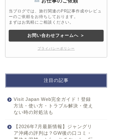
お仕事のご依頼
当ブログでは、旅行関連のPR記事作成やレビュ
ーのご依頼をお待ちしております。
まずはお気軽にご相談ください。
お問い合わせフォームへ ＞
プライバシーポリシー
注目の記事
Visit Japan Web完全ガイド！登録
方法・使い方・トラブル解決・使え
ない時の対処法も
【2026年7月最新情報】ジャングリ
ア沖縄の評判は？GW後の口コミ・