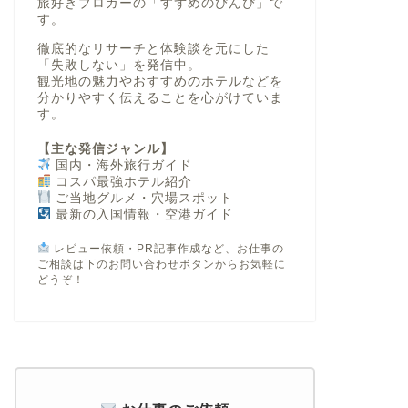
旅好きブロガーの「すずめのぴんぴ」で
す。
徹底的なリサーチと体験談を元にした
「失敗しない」
を発信中。
観光地の魅力やおすすめのホテルなどを
分かりやすく伝えることを心がけていま
す。
【主な発信ジャンル】
国内・海外旅行ガイド
コスパ最強ホテル紹介
ご当地グルメ・穴場スポット
最新の入国情報・空港ガイド
レビュー依頼・PR記事作成など、お仕事の
ご相談は下のお問い合わせボタンからお気軽に
どうぞ！