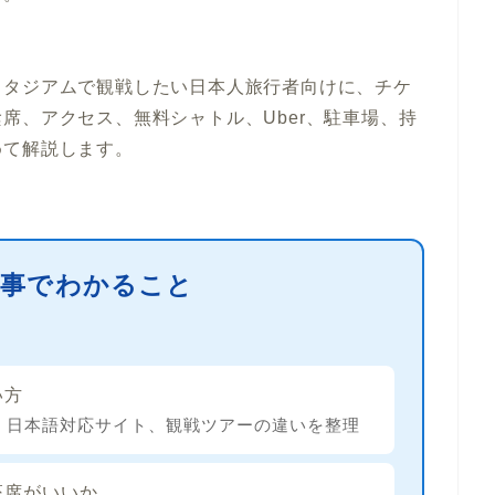
スタジアムで観戦したい日本人旅行者向け
に、チケ
席、アクセス、無料シャトル、Uber、駐車場、持
めて解説します。
事でわかること
い方
atGeek、日本語対応サイト、観戦ツアーの違いを整理
座席がいいか