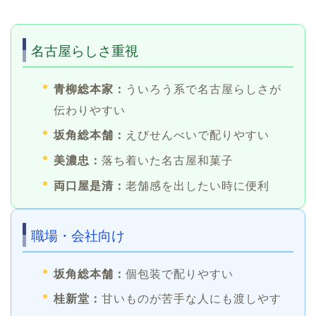
名古屋らしさ重視
青柳総本家：
ういろう系で名古屋らしさが
伝わりやすい
坂角総本舗：
えびせんべいで配りやすい
美濃忠：
落ち着いた名古屋和菓子
両口屋是清：
老舗感を出したい時に便利
職場・会社向け
坂角総本舗：
個包装で配りやすい
桂新堂：
甘いものが苦手な人にも渡しやす