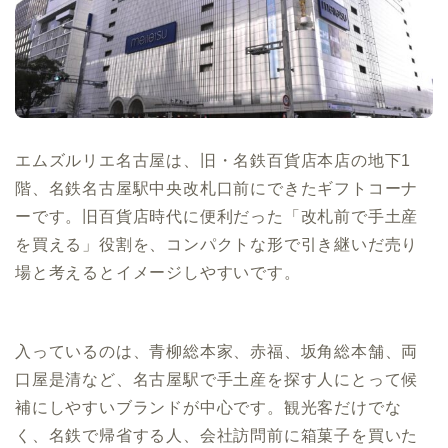
エムズルリエ名古屋は、旧・名鉄百貨店本店の地下1
階、名鉄名古屋駅中央改札口前にできたギフトコーナ
ーです。旧百貨店時代に便利だった「改札前で手土産
を買える」役割を、コンパクトな形で引き継いだ売り
場と考えるとイメージしやすいです。
入っているのは、青柳総本家、赤福、坂角総本舗、両
口屋是清など、名古屋駅で手土産を探す人にとって候
補にしやすいブランドが中心です。観光客だけでな
く、名鉄で帰省する人、会社訪問前に箱菓子を買いた