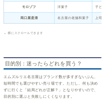
モロゾフ
洋菓子
子ど
両口屋是清
名古屋の老舗和菓子
上司
← 横にスクロールできます
目的別：迷ったらどれを買う？
エムズルリエ名古屋はブランド数が多すぎないぶん、
短時間でも選びやすい売り場です。ただし、何も決め
ずに行くと「結局どれが正解？」となりやすいので、
目的別に選ぶと失敗しにくくなります。