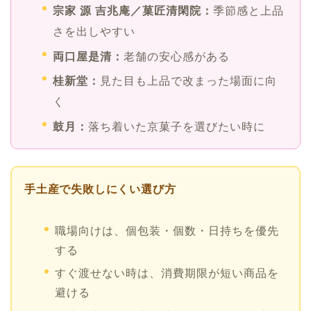
宗家 源 吉兆庵／菓匠清閑院：
季節感と上品
さを出しやすい
両口屋是清：
老舗の安心感がある
桂新堂：
見た目も上品で改まった場面に向
く
鼓月：
落ち着いた京菓子を選びたい時に
手土産で失敗しにくい選び方
職場向けは、個包装・個数・日持ちを優先
する
すぐ渡せない時は、消費期限が短い商品を
避ける