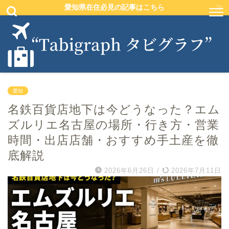
愛知県在住必見の記事はこちら
愛知
名鉄百貨店地下は今どうなった？エム
ズルリエ名古屋の場所・行き方・営業
時間・出店店舗・おすすめ手土産を徹
底解説
2026年6月26日
/
2026年7月11日