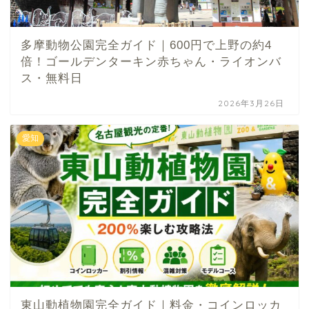
多摩動物公園完全ガイド｜600円で上野の約4
倍！ゴールデンターキン赤ちゃん・ライオンバ
ス・無料日
2026年3月26日
愛知
東山動植物園完全ガイド｜料金・コインロッカ