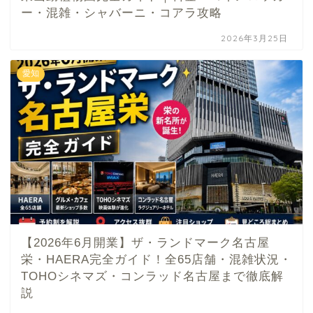
ー・混雑・シャバーニ・コアラ攻略
2026年3月25日
愛知
【2026年6月開業】ザ・ランドマーク名古屋
栄・HAERA完全ガイド！全65店舗・混雑状況・
TOHOシネマズ・コンラッド名古屋まで徹底解
説