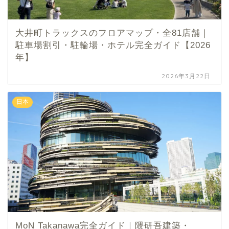
大井町トラックスのフロアマップ・全81店舗｜
駐車場割引・駐輪場・ホテル完全ガイド【2026
年】
2026年3月22日
日本
MoN Takanawa完全ガイド｜隈研吾建築・