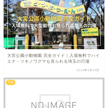
大宮公園小動物園 完全ガイド｜入場無料でハイ
エナ・ツキノワグマも見られる埼玉の穴場
2026年3月24日
千葉