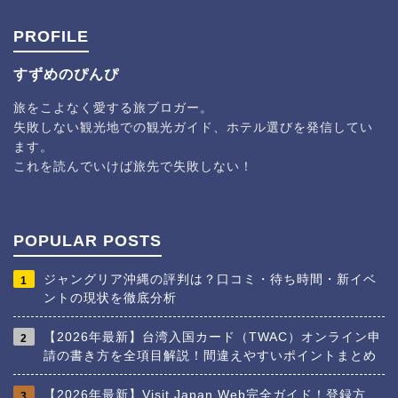
PROFILE
すずめのぴんぴ
旅をこよなく愛する旅ブロガー。
失敗しない観光地での観光ガイド、ホテル選びを発信してい
ます。
これを読んでいけば旅先で失敗しない！
POPULAR POSTS
ジャングリア沖縄の評判は？口コミ・待ち時間・新イベ
1
ントの現状を徹底分析
【2026年最新】台湾入国カード（TWAC）オンライン申
2
請の書き方を全項目解説！間違えやすいポイントまとめ
【2026年最新】Visit Japan Web完全ガイド！登録方
3