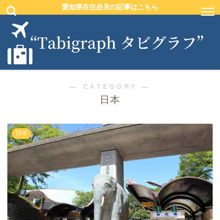
愛知県在住必見の記事はこちら
― CATEGORY ―
日本
日本