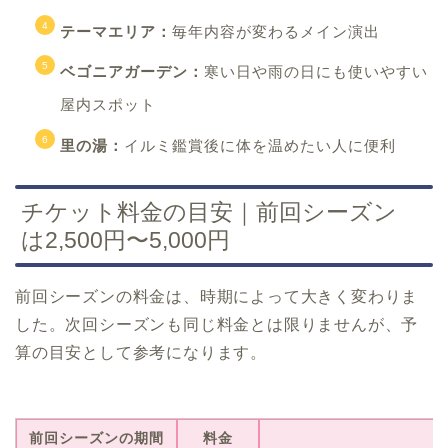
テーマエリア：
毎年内容が変わるメイン演出
ベゴニアガーデン：
寒い日や雨の日にも使いやすい
屋内スポット
里の湯：
イルミ鑑賞後に体を温めたい人に便利
チケット料金の目安｜前回シーズン
は2,500円〜5,000円
前回シーズンの料金は、時期によって大きく変わりま
した。次回シーズンも同じ料金とは限りませんが、予
算の目安として参考になります。
前回シーズンの期間
料金