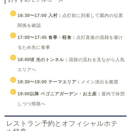
16:30〜17:00 入村：
点灯前に到着して園内の位置
関係を確認
17:00〜17:45 食事・軽食：
点灯直後の混雑を避け
るため先に食事
18:00頃 光のトンネル：
混雑の流れを見ながら人気
エリアへ
18:30〜19:00 テーマエリア：
メイン演出を鑑賞
19:00以降 ベゴニアガーデン・お土産：
屋内で休憩
しつつ帰路へ
レストラン予約とオフィシャルホテ