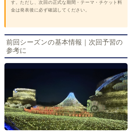
す。ただし、次回の正式な期間・テーマ・チケット料
金は発表後に必ず確認してください。
前回シーズンの基本情報｜次回予習の
参考に