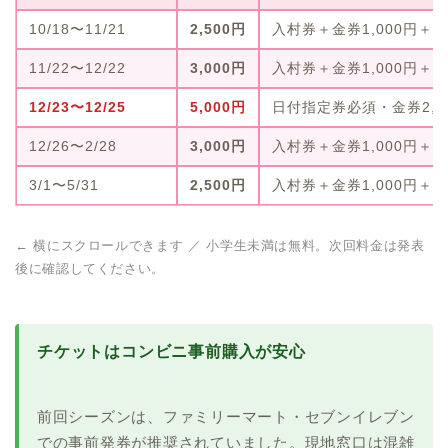
10/18〜11/21
2,500円
入村券＋金券1,000円＋
11/22〜12/22
3,000円
入村券＋金券1,000円
12/23〜12/25
5,000円
日付指定券必須・金券2,
12/26〜2/28
3,000円
入村券＋金券1,000円＋
3/1〜5/31
2,500円
入村券＋金券1,000円＋
← 横にスクロールできます ／ 小学生未満は無料。次回料金は発表
後に確認してください。
チケットはコンビニ事前購入が安心
前回シーズンは、ファミリーマート・セブンイレブン
での事前発券が推奨されていました。現地窓口は混雑