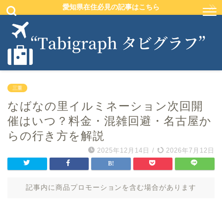
愛知県在住必見の記事はこちら
三重
なばなの里イルミネーション次回開
催はいつ？料金・混雑回避・名古屋か
らの行き方を解説
2025年12月14日
/
2026年7月12日
記事内に商品プロモーションを含む場合があります