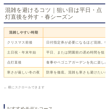
混雑を避けるコツ｜狙い目は平日・点
灯直後を外す・春シーズン
混雑しやすい時期
クリスマス前後
日付指定券が必要になるほど混雑。特
土日祝・年末年始
平日、または閉園前の遅め時間を狙う
点灯直後
食事やベゴニアガーデンを先に楽しみ
寒さが厳しい冬の夜
防寒を徹底。混雑も寒さも避けたいな
← 横にスクロールできます
おすすめモデルコース