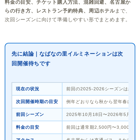
料金の目安、チケット購入方法、混雑回避、名古屋か
らの行き方、レストラン予約特典、周辺ホテル
まで、
次回シーズンに向けて準備しやすい形でまとめます。
先に結論｜なばなの里イルミネーションは次
回開催待ちです
現在の状況
前回の2025-2026シーズンは
次回開催時期の目安
例年どおりなら秋から翌年春にか
前回シーズン
2025年10月18日〜2026年5
料金の目安
前回は通常期2,500円〜3,00