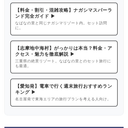
【料金・割引・混雑攻略】ナガシマスパーラ
ンド完全ガイド ▶
なばなの里と同じナガシマリゾート内。セット訪問
に。
【志摩地中海村】がっかりは本当？料金・ア
クセス・魅力を徹底解説 ▶
三重県の絶景リゾート。なばなの里とのセット旅行に
も最適。
【愛知発】電車で行く週末旅行おすすめラン
キング ▶
名古屋発で東海エリアの旅行プランを考える人向け。