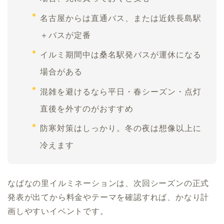
名古屋からは直通バス、または近鉄長島駅
＋バスが定番
イルミ期間中は桑名駅発バスが運休になる
場合がある
混雑を避けるなら平日・春シーズン・点灯
直後を外すのがおすすめ
防寒対策はしっかり。冬の夜は想像以上に
冷えます
なばなの里イルミネーションは、次回シーズンの正式
発表が出てから料金やテーマを確認すれば、かなり計
画しやすいイベントです。