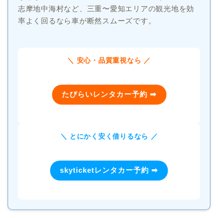
志摩地中海村など、三重〜愛知エリアの観光地を効
率よく回るなら車が断然スムーズです。
＼ 安心・品質重視なら ／
たびらいレンタカー予約 ➡
＼ とにかく安く借りるなら ／
skyticketレンタカー予約 ➡