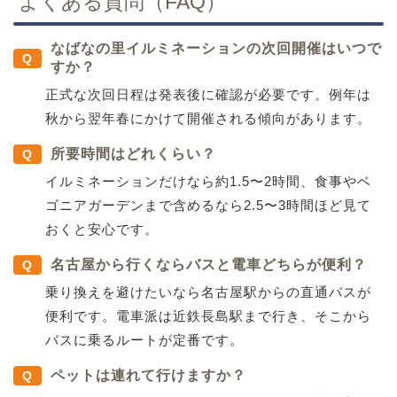
よくある質問（FAQ）
なばなの里イルミネーションの次回開催はいつで
Q
すか？
正式な次回日程は発表後に確認が必要です。例年は
秋から翌年春にかけて開催される傾向があります。
所要時間はどれくらい？
Q
イルミネーションだけなら約1.5〜2時間、食事やベ
ゴニアガーデンまで含めるなら2.5〜3時間ほど見て
おくと安心です。
名古屋から行くならバスと電車どちらが便利？
Q
乗り換えを避けたいなら名古屋駅からの直通バスが
便利です。電車派は近鉄長島駅まで行き、そこから
バスに乗るルートが定番です。
ペットは連れて行けますか？
Q