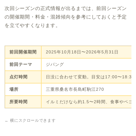
次回シーズンの正式情報が出るまでは、前回シーズン
の開催期間・料金・混雑傾向を参考にしておくと予定
を立てやすくなります。
前回開催期間
2025年10月18日〜2026年5月31日
前回テーマ
ジパング
点灯時間
日没に合わせて変動。目安は17:00〜18:30
場所
三重県桑名市長島町駒江270
所要時間
イルミだけなら約1.5〜2時間、食事やベゴ
← 横にスクロールできます