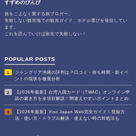
すずめのぴんぴ
旅をこよなく愛する旅ブロガー。
失敗しない観光地での観光ガイド、ホテル選びを発信してい
ます。
これを読んでいけば旅先で失敗しない！
POPULAR POSTS
ジャングリア沖縄の評判は？口コミ・待ち時間・新イベ
1
ントの現状を徹底分析
【2026年最新】台湾入国カード（TWAC）オンライン申
2
請の書き方を全項目解説！間違えやすいポイントまとめ
【2026年最新】Visit Japan Web完全ガイド！登録方
3
法・使い方・トラブル解決・使えない時の対処法も