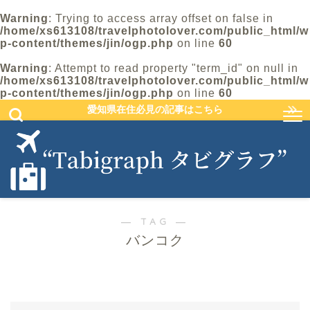
Warning
: Trying to access array offset on false in
/home/xs613108/travelphotolover.com/public_html/w
p-content/themes/jin/ogp.php
on line
60
Warning
: Attempt to read property "term_id" on null in
/home/xs613108/travelphotolover.com/public_html/w
p-content/themes/jin/ogp.php
on line
60
愛知県在住必見の記事はこちら
― TAG ―
バンコク