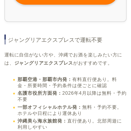
ジャングリアエクスプレスで運転不要
運転に自信がない方や、沖縄でお酒を楽しみたい方に
は、
ジャングリアエクスプレス
がおすすめです。
那覇空港・那覇市内発：
有料直行便あり。料
金・所要時間・予約条件は便ごとに確認
名護市役所方面発：
2026年4月以降は無料・予約
不要
一部オフィシャルホテル発：
無料・予約不要。
ホテルや日程により運休あり
沖縄美ら海水族館発：
直行便あり。北部周遊に
利用しやすい