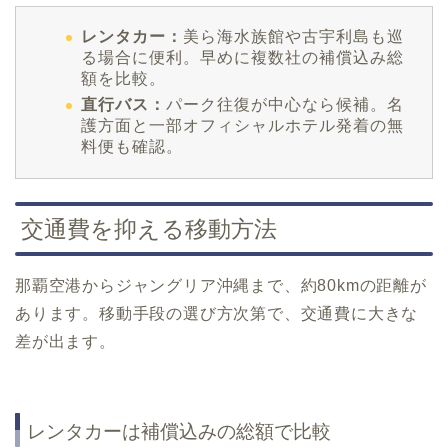
レンタカー：
美ら海水族館や古宇利島も巡
る場合に便利。早めに複数社の補償込み総
額を比較。
直行バス：
パーク往復が中心なら候補。名
護方面と一部オフィシャルホテル発着の無
料便も確認。
交通費を抑える移動方法
那覇空港からジャングリア沖縄まで、約80kmの距離が
あります。移動手段の選び方次第で、交通費に大きな
差が出ます。
レンタカーは補償込みの総額で比較