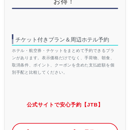
お得！
チケット付きプラン＆周辺ホテル予約
ホテル・航空券・チケットをまとめて予約できるプラ
ンがあります。表示価格だけでなく、手荷物、朝食、
取消条件、ポイント、クーポンを含めた支払総額を個
別手配と比較してください。
公式サイトで安心予約【JTB】