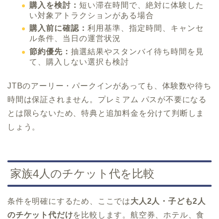
購入を検討：
短い滞在時間で、絶対に体験した
い対象アトラクションがある場合
購入前に確認：
利用基準、指定時間、キャンセ
ル条件、当日の運営状況
節約優先：
抽選結果やスタンバイ待ち時間を見
て、購入しない選択も検討
JTBのアーリー・パークインがあっても、体験数や待ち
時間は保証されません。プレミアム パスが不要になる
とは限らないため、特典と追加料金を分けて判断しま
しょう。
家族4人のチケット代を比較
条件を明確にするため、ここでは
大人2人・子ども2人
のチケット代だけ
を比較します。航空券、ホテル、食