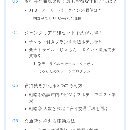
旅行会社徹底比較！最もお得な予約方法は？
JTB：アーリーパークインの価値は？
抽選制でもJTBが有利な理由
ジャングリア沖縄セット予約がお得！
チケット付きプラン＆周辺ホテル予約
楽天トラベル・じゃらん：ポイント還元で実
質割引
1. 楽天トラベルのセール・クーポン
2. じゃらんのステージプログラム
宿泊費を抑える2つの考え方
戦略①名護市内のビジネスホテルでコスト削
減
戦略② 人数と旅程に合う交通手段を選ぶ
交通費を抑える移動方法