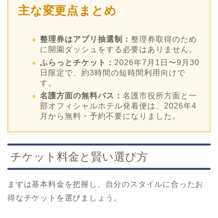
主な変更点まとめ
整理券はアプリ抽選制：
整理券取得のため
に開園ダッシュをする必要はありません。
ふらっとチケット：
2026年7月1日〜9月30
日限定で、約3時間の短時間利用向けで
す。
名護方面の無料バス：
名護市役所方面と一
部オフィシャルホテル発着便は、2026年4
月から無料・予約不要になりました。
チケット料金と賢い選び方
まずは基本料金を把握し、自分のスタイルに合ったお
得なチケットを選びましょう。