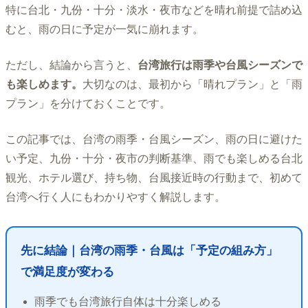
特に台北・九份・十分・淡水・夜市などを晴れ前提で詰め込
むと、雨の日に予定が一気に崩れます。
ただし、結論から言うと、
台湾旅行は雨季や台風シーズンで
も楽しめます。
大切なのは、最初から「晴れプラン」と「雨
プラン」を分けておくことです。
この記事では、台湾の雨季・台風シーズン、雨の日に避けた
い予定、九份・十分・夜市の判断基準、雨でも楽しめる台北
観光、ホテル選び、持ち物、台風接近時の行動まで、初めて
台湾へ行く人にもわかりやすく解説します。
先に結論｜台湾の雨季・台風は「予定の組み方」
で満足度が変わる
雨季でも台湾旅行自体は十分楽しめる