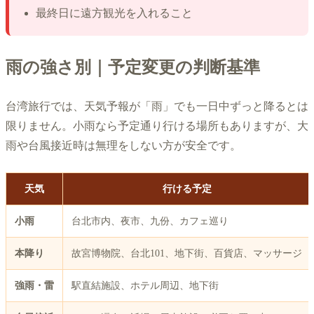
最終日に遠方観光を入れること
雨の強さ別｜予定変更の判断基準
台湾旅行では、天気予報が「雨」でも一日中ずっと降るとは
限りません。小雨なら予定通り行ける場所もありますが、大
雨や台風接近時は無理をしない方が安全です。
天気
行ける予定
小雨
台北市内、夜市、九份、カフェ巡り
本降り
故宮博物院、台北101、地下街、百貨店、マッサージ
強雨・雷
駅直結施設、ホテル周辺、地下街