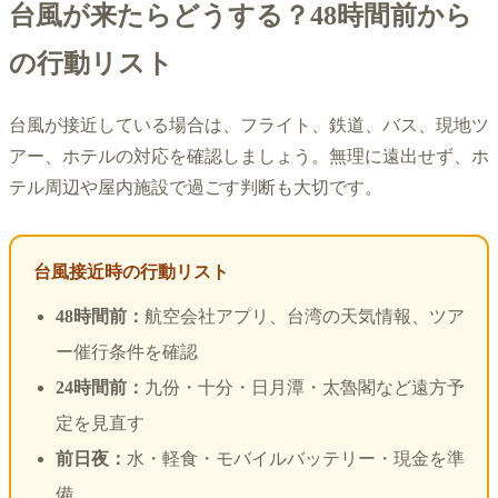
台風が来たらどうする？48時間前から
の行動リスト
台風が接近している場合は、フライト、鉄道、バス、現地ツ
アー、ホテルの対応を確認しましょう。無理に遠出せず、ホ
テル周辺や屋内施設で過ごす判断も大切です。
台風接近時の行動リスト
48時間前：
航空会社アプリ、台湾の天気情報、ツア
ー催行条件を確認
24時間前：
九份・十分・日月潭・太魯閣など遠方予
定を見直す
前日夜：
水・軽食・モバイルバッテリー・現金を準
備