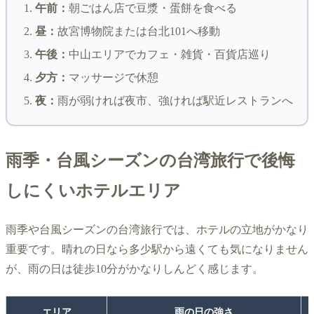
午前：
朝ごはん店で豆漿・蛋餅を食べる
昼：
故宮博物院または台北101へ移動
午後：
中山エリアでカフェ・雑貨・百貨店巡り
夕方：
マッサージで休憩
夜：
雨が弱ければ夜市、強ければ駅近レストランへ
雨季・台風シーズンの台湾旅行で後悔
しにくいホテルエリア
雨季や台風シーズンの台湾旅行では、ホテルの立地がかなり
重要です。晴れの日なら多少駅から遠くても気になりません
が、雨の日は徒歩10分がかなりしんどく感じます。
エリア
雨の日の強さ