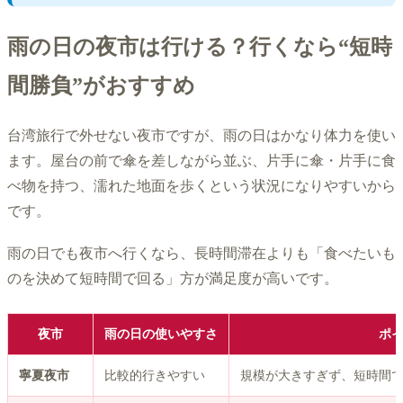
雨の日の夜市は行ける？行くなら“短時
間勝負”がおすすめ
台湾旅行で外せない夜市ですが、雨の日はかなり体力を使い
ます。屋台の前で傘を差しながら並ぶ、片手に傘・片手に食
べ物を持つ、濡れた地面を歩くという状況になりやすいから
です。
雨の日でも夜市へ行くなら、長時間滞在よりも「食べたいも
のを決めて短時間で回る」方が満足度が高いです。
夜市
雨の日の使いやすさ
ポ
寧夏夜市
比較的行きやすい
規模が大きすぎず、短時間