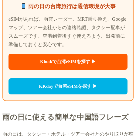
雨の日の台湾旅行は通信環境が大事
eSIMがあれば、雨雲レーダー、MRT乗り換え、Google
マップ、ツアー会社からの連絡確認、タクシー配車が
スムーズです。空港到着後すぐ使えるよう、出発前に
準備しておくと安心です。
Klookで台湾eSIMを探す ▶
KKdayで台湾eSIMを探す ▶
雨の日に使える簡単な中国語フレーズ
雨の日は、タクシー・ホテル・ツアー会社とのやり取りが増