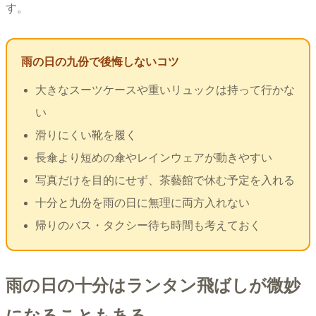
す。
雨の日の九份で後悔しないコツ
大きなスーツケースや重いリュックは持って行かな
い
滑りにくい靴を履く
長傘より短めの傘やレインウェアが動きやすい
写真だけを目的にせず、茶藝館で休む予定を入れる
十分と九份を雨の日に無理に両方入れない
帰りのバス・タクシー待ち時間も考えておく
雨の日の十分はランタン飛ばしが微妙
になることもある