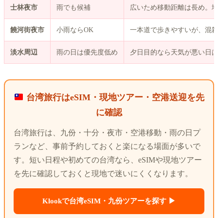
士林夜市
雨でも候補
広いため移動距離は長め。
饒河街夜市
小雨ならOK
一本道で歩きやすいが、混
淡水周辺
雨の日は優先度低め
夕日目的なら天気が悪い日
台湾旅行はeSIM・現地ツアー・空港送迎を先
に確認
台湾旅行は、九份・十分・夜市・空港移動・雨の日プ
ランなど、事前予約しておくと楽になる場面が多いで
す。短い日程や初めての台湾なら、eSIMや現地ツアー
を先に確認しておくと現地で迷いにくくなります。
Klookで台湾eSIM・九份ツアーを探す ▶