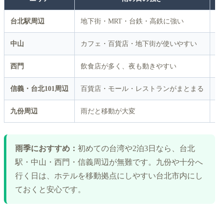
台北駅周辺
地下街・MRT・台鉄・高鉄に強い
中山
カフェ・百貨店・地下街が使いやすい
西門
飲食店が多く、夜も動きやすい
信義・台北101周辺
百貨店・モール・レストランがまとまる
九份周辺
雨だと移動が大変
雨季におすすめ：
初めての台湾や2泊3日なら、台北
駅・中山・西門・信義周辺が無難です。九份や十分へ
行く日は、ホテルを移動拠点にしやすい台北市内にし
ておくと安心です。