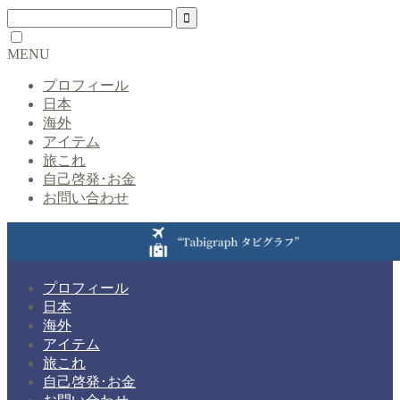
MENU
プロフィール
日本
海外
アイテム
旅これ
自己啓発･お金
お問い合わせ
プロフィール
日本
海外
アイテム
旅これ
自己啓発･お金