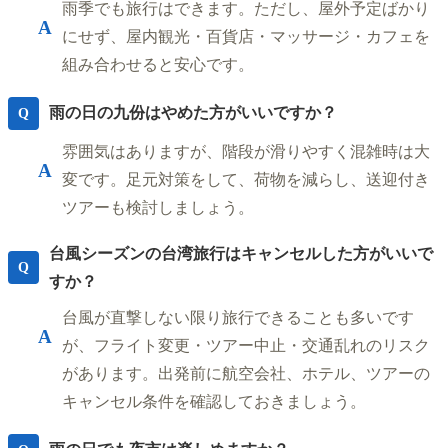
雨季でも旅行はできます。ただし、屋外予定ばかり
A
にせず、屋内観光・百貨店・マッサージ・カフェを
組み合わせると安心です。
雨の日の九份はやめた方がいいですか？
Q
雰囲気はありますが、階段が滑りやすく混雑時は大
A
変です。足元対策をして、荷物を減らし、送迎付き
ツアーも検討しましょう。
台風シーズンの台湾旅行はキャンセルした方がいいで
Q
すか？
台風が直撃しない限り旅行できることも多いです
A
が、フライト変更・ツアー中止・交通乱れのリスク
があります。出発前に航空会社、ホテル、ツアーの
キャンセル条件を確認しておきましょう。