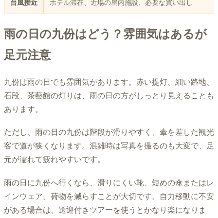
台風接近
ホテル滞在、近場の屋内施設、必要な買い出し
雨の日の九份はどう？雰囲気はあるが
足元注意
九份は雨の日でも雰囲気があります。赤い提灯、細い路地、
石段、茶藝館の灯りは、雨の日の方がしっとり見えることも
あります。
ただし、雨の日の九份は階段が滑りやすく、傘を差した観光
客で道が狭くなります。混雑時は写真を撮るのも大変で、足
元が濡れて疲れやすいです。
雨の日に九份へ行くなら、滑りにくい靴、短めの傘またはレ
インウェア、荷物を減らすことが大切です。自力移動に不安
がある場合は、送迎付きツアーを使うとかなり楽になりま