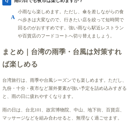
雨の日でも夜市は楽しめますか？
Q
小雨なら楽しめます。ただし、傘を差しながらの食
A
べ歩きは大変なので、行きたい店を絞って短時間で
回るのがおすすめです。強い雨なら駅近レストラン
や百貨店のフードコートへ切り替えましょう。
まとめ｜台湾の雨季・台風は対策すれ
ば楽しめる
台湾旅行は、雨季や台風シーズンでも楽しめます。ただし、
九份・十分・夜市など屋外要素が強い予定を詰め込みすぎる
と、雨の日に疲れやすくなります。
雨の日は、台北101、故宮博物院、中山、地下街、百貨店、
マッサージなどを組み合わせると、無理なく過ごせます。