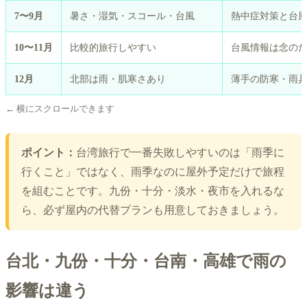
7〜9月
暑さ・湿気・スコール・台風
熱中症対策と台
10〜11月
比較的旅行しやすい
台風情報は念の
12月
北部は雨・肌寒さあり
薄手の防寒・雨
← 横にスクロールできます
ポイント：
台湾旅行で一番失敗しやすいのは「雨季に
行くこと」ではなく、雨季なのに屋外予定だけで旅程
を組むことです。九份・十分・淡水・夜市を入れるな
ら、必ず屋内の代替プランも用意しておきましょう。
台北・九份・十分・台南・高雄で雨の
影響は違う