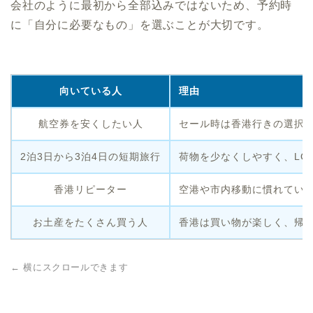
会社のように最初から全部込みではないため、予約時
に「自分に必要なもの」を選ぶことが大切です。
向いている人
理由
航空券を安くしたい人
セール時は香港行きの選択
2泊3日から3泊4日の短期旅行
荷物を少なくしやすく、LC
香港リピーター
空港や市内移動に慣れてい
お土産をたくさん買う人
香港は買い物が楽しく、帰
← 横にスクロールできます