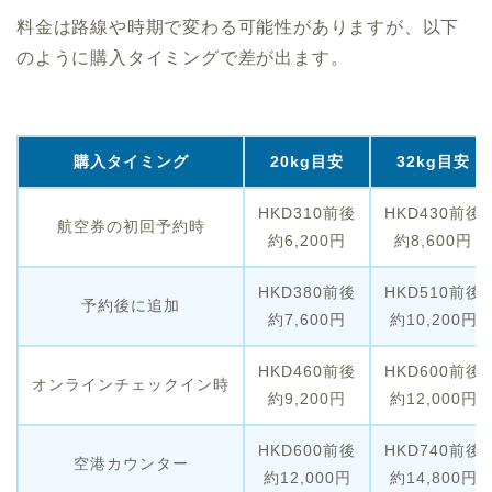
料金は路線や時期で変わる可能性がありますが、以下
のように購入タイミングで差が出ます。
購入タイミング
20kg目安
32kg目安
HKD310前後
HKD430前後
航空券の初回予約時
約6,200円
約8,600円
HKD380前後
HKD510前後
予約後に追加
約7,600円
約10,200円
HKD460前後
HKD600前後
オンラインチェックイン時
約9,200円
約12,000円
HKD600前後
HKD740前後
空港カウンター
約12,000円
約14,800円