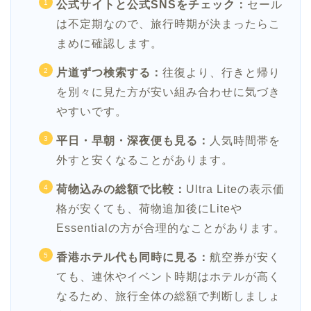
公式サイトと公式SNSをチェック：
セール
は不定期なので、旅行時期が決まったらこ
まめに確認します。
片道ずつ検索する：
往復より、行きと帰り
を別々に見た方が安い組み合わせに気づき
やすいです。
平日・早朝・深夜便も見る：
人気時間帯を
外すと安くなることがあります。
荷物込みの総額で比較：
Ultra Liteの表示価
格が安くても、荷物追加後にLiteや
Essentialの方が合理的なことがあります。
香港ホテル代も同時に見る：
航空券が安く
ても、連休やイベント時期はホテルが高く
なるため、旅行全体の総額で判断しましょ