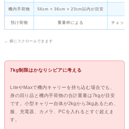
機内手荷物
56cm × 36cm × 23cm以内が目安
預け荷物
重量枠による
チェック
← 横にスクロールできます
7kg制限はかなりシビアに考える
LiteやMaxで機内キャリーを持ち込む場合でも、
身の回り品と機内手荷物の合計重量は7kgが目安
です。小型キャリー自体が2kgから3kgあるため、
服、充電器、カメラ、PCを入れるとすぐ超えま
す。