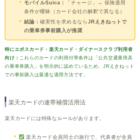
モバイルSuica：
「チャージ」→ 保険適用
条件が曖昧（カード会社の解釈で異なる）
結論：
確実性を求めるなら
JRえきねっトで
の乗車券事前購入が推奨
特にエポスカード・楽天カード・ダイナースクラブ利用者
向け：
これらのカードの利用付帯条件は「公共交通乗用具
の乗車券購入」を明示的に認めているため、JRえきねっト
での事前購入は最適な適用方法です。
楽天カードの連帯補償活用法
楽天カードには特殊なルールがあります。
楽天カード会員同士の旅行で、代表者が全員