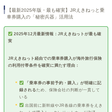
【最新2025年版・最も確実】JRえきねっと乗
車券購入の「秘密兵器」活用法
2025年12月最新情報：JRえきねっトが最も確
実
JRえきねっト経由での乗車券購入が海外旅行保険
の利用付帯条件を確実に満たす理由：
「乗車券の事前予約・購入」が明確に記
録される
ため、保険会社の判断が一貫して
いる
出国前に新幹線やJR各線の乗車券をえき