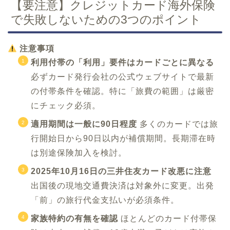
【要注意】クレジットカード海外保険
で失敗しないための3つのポイント
注意事項
利用付帯の「利用」要件はカードごとに異なる
必ずカード発行会社の公式ウェブサイトで最新
の付帯条件を確認。特に「旅費の範囲」は厳密
にチェック必須。
適用期間は一般に90日程度
多くのカードでは旅
行開始日から90日以内が補償期間。長期滞在時
は別途保険加入を検討。
2025年10月16日の三井住友カード改悪に注意
出国後の現地交通費決済は対象外に変更。出発
「前」の旅行代金支払いが必須条件。
家族特約の有無を確認
ほとんどのカード付帯保