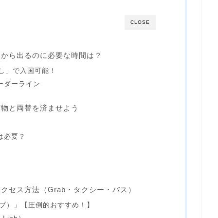
CLOSE
港から出るのに必要な時間は？
し」で入国可能！
ーダーライン
荷物と両替を済ませよう
は必要？
クセス方法（Grab・タクシー・バス）
グラブ）」【圧倒的おすすめ！】