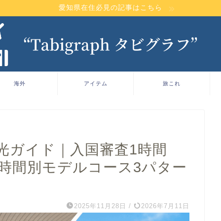
愛知県在住必見の記事はこちら
海外
アイテム
旅これ
光ガイド｜入国審査1時間
・時間別モデルコース3パター
2025年11月28日
/
2026年7月11日