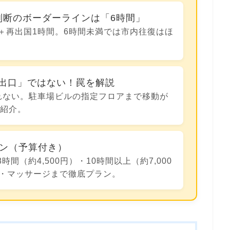
判断のボーダーラインは「6時間」
×2＋再出国1時間。6時間未満では市内往復はほ
ー出口」ではない！罠を解説
入れない。駐車場ビルの指定フロアまで移動が
も紹介。
ーン（予算付き）
8時間（約4,500円）・10時間以上（約7,000
・マッサージまで徹底プラン。