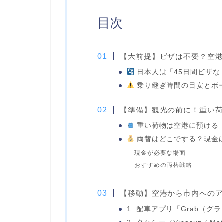
目次
【大前提】ビザは不要？空
日本人は「45日間ビザな
乗り継ぎ時間の目安とボ
【準備】観光の前に！重い
重い荷物は空港に預ける
両替はどこでする？現金
現金が必要な場面
おすすめの両替戦略
【移動】空港から市内へのア
1. 配車アプリ「Grab（