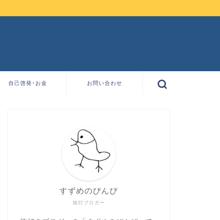
自己啓発･お金
お問い合わせ
すずめのぴんぴ
旅行ブロガー