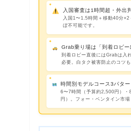
入国審査は1時間超・外出
入国1〜1.5時間＋移動40分
ぼ不可能です。
Grab乗り場は「到着ロビ
到着ロビー直後にはGrabは
必要。白タク被害防止のコツ
時間別モデルコース3パタ
6〜7時間（予算約2,500円）・
円）。フォー・ベンタイン市場