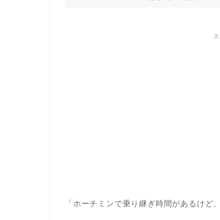
ス
「ホーチミンで乗り継ぎ時間があるけど