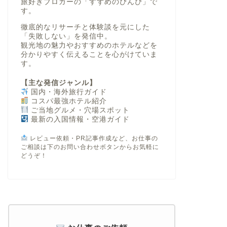
旅好きブロガーの「すずめのぴんぴ」で
す。
徹底的なリサーチと体験談を元にした
「失敗しない」
を発信中。
観光地の魅力やおすすめのホテルなどを
分かりやすく伝えることを心がけていま
す。
【主な発信ジャンル】
国内・海外旅行ガイド
コスパ最強ホテル紹介
ご当地グルメ・穴場スポット
最新の入国情報・空港ガイド
レビュー依頼・PR記事作成など、お仕事の
ご相談は下のお問い合わせボタンからお気軽に
どうぞ！