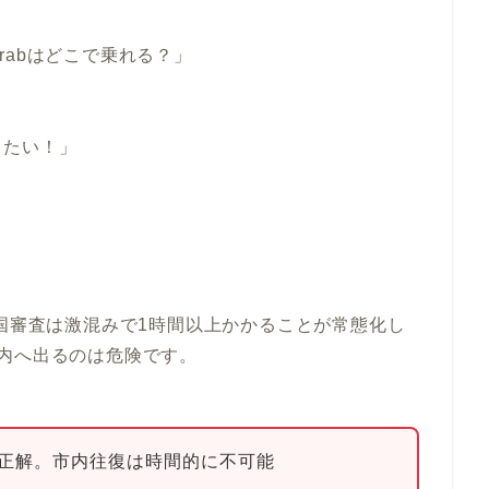
rabはどこで乗れる？」
りたい！」
入国審査は激混みで1時間以上かかることが常態化し
内へ出るのは危険です。
正解。市内往復は時間的に不可能