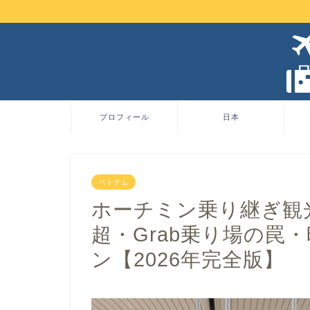
プロフィール
日本
ベトナム
ホーチミン乗り継ぎ観
超・Grab乗り場の罠
ン【2026年完全版】