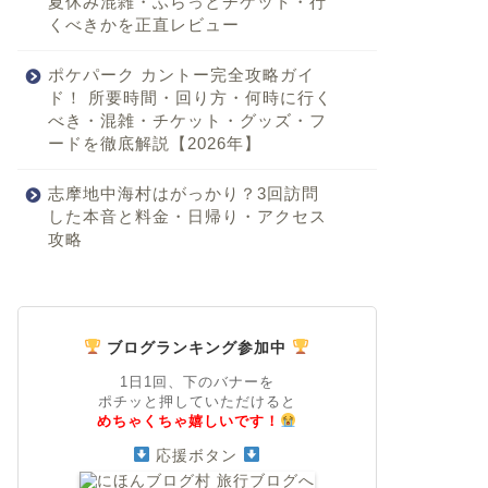
夏休み混雑・ふらっとチケット・行
くべきかを正直レビュー
ポケパーク カントー完全攻略ガイ
ド！ 所要時間・回り方・何時に行く
べき・混雑・チケット・グッズ・フ
ードを徹底解説【2026年】
志摩地中海村はがっかり？3回訪問
した本音と料金・日帰り・アクセス
攻略
ブログランキング参加中
1日1回、下のバナーを
ポチッと押していただけると
めちゃくちゃ嬉しいです！
応援ボタン