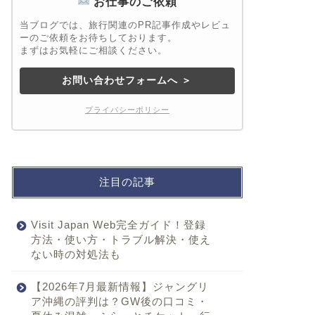
お仕事のご依頼
当ブログでは、旅行関連のPR記事作成やレビュ
ーのご依頼をお待ちしております。
まずはお気軽にご相談ください。
お問い合わせフォームへ ＞
プライバシーポリシー
注目の記事
Visit Japan Web完全ガイド！登録
方法・使い方・トラブル解決・使え
ない時の対処法も
【2026年7月最新情報】ジャングリ
ア沖縄の評判は？GW後の口コミ・