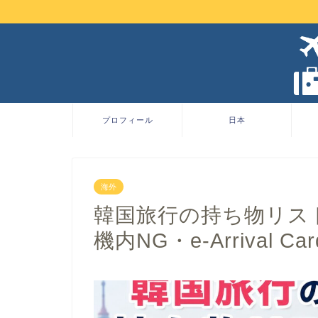
プロフィール
日本
海外
韓国旅行の持ち物リス
機内NG・e-Arrival 