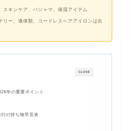
、スキンケア、パジャマ、保湿アイテム
テリー、液体類、コードレスヘアアイロンは出
CLOSE
026年の重要ポイント
ト
旅行の持ち物早見表