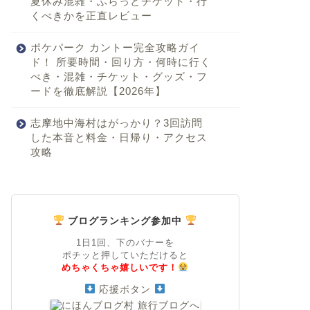
夏休み混雑・ふらっとチケット・行
くべきかを正直レビュー
ポケパーク カントー完全攻略ガイ
ド！ 所要時間・回り方・何時に行く
べき・混雑・チケット・グッズ・フ
ードを徹底解説【2026年】
志摩地中海村はがっかり？3回訪問
した本音と料金・日帰り・アクセス
攻略
ブログランキング参加中
1日1回、下のバナーを
ポチッと押していただけると
めちゃくちゃ嬉しいです！
応援ボタン