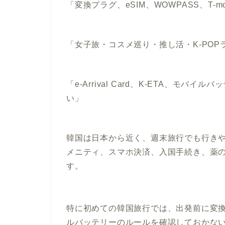
「変換プラグ、eSIM、WOWPASS、T-
「女子旅・コスメ巡り・推し活・K-PO
「e-Arrival Card、K-ETA、モ
い」
韓国は日本から近く、週末旅行でも行き
メニティ、スマホ決済、入国手続き、薬
す。
特に初めての韓国旅行では、出発前に変換プラグ
ルバッテリーのルールを確認しておかな