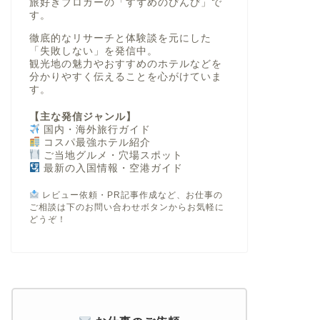
旅好きブロガーの「すずめのぴんぴ」で
す。
徹底的なリサーチと体験談を元にした
「失敗しない」
を発信中。
観光地の魅力やおすすめのホテルなどを
分かりやすく伝えることを心がけていま
す。
【主な発信ジャンル】
国内・海外旅行ガイド
コスパ最強ホテル紹介
ご当地グルメ・穴場スポット
最新の入国情報・空港ガイド
レビュー依頼・PR記事作成など、お仕事の
ご相談は下のお問い合わせボタンからお気軽に
どうぞ！