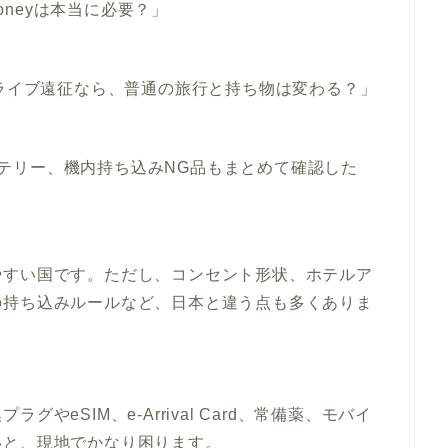
moneyは本当に必要？」
Pライブ遠征なら、普通の旅行と持ち物は変わる？」
バイルバッテリー、機内持ち込みNG品もまとめて確認した
やすい国です。ただし、コンセント形状、ホテルア
の持ち込みルールなど、日本と違う点も多くありま
やeSIM、e-Arrival Card、常備薬、モバイ
いと、現地でかなり困ります。