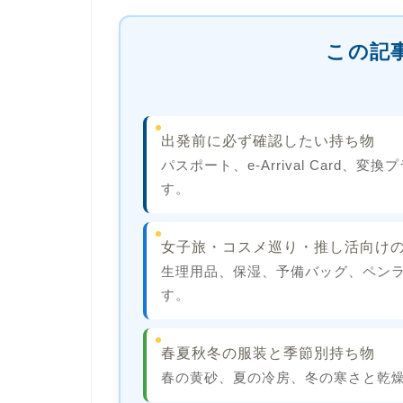
この記
出発前に必ず確認したい持ち物
パスポート、e-Arrival Card
す。
女子旅・コスメ巡り・推し活向け
生理用品、保湿、予備バッグ、ペン
す。
春夏秋冬の服装と季節別持ち物
春の黄砂、夏の冷房、冬の寒さと乾