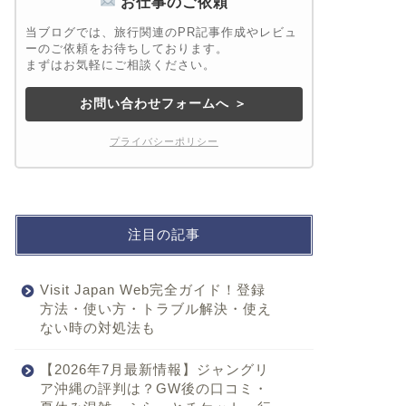
お仕事のご依頼
当ブログでは、旅行関連のPR記事作成やレビュ
ーのご依頼をお待ちしております。
まずはお気軽にご相談ください。
お問い合わせフォームへ ＞
プライバシーポリシー
注目の記事
Visit Japan Web完全ガイド！登録
方法・使い方・トラブル解決・使え
ない時の対処法も
【2026年7月最新情報】ジャングリ
ア沖縄の評判は？GW後の口コミ・