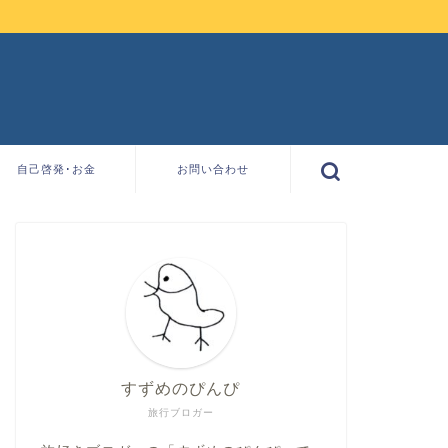
自己啓発･お金
お問い合わせ
すずめのぴんぴ
旅行ブロガー