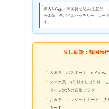
機内NG品・韓国持ち込み注意品
液体類、モバイルバッテリー、コー
す。
先に結論：韓国旅
入国系：
パスポート、e-Arriv
スマホ系：
eSIMまたはSIM
タイプ対応の変換プラグ
お金系：
クレジットカード、少額
カード