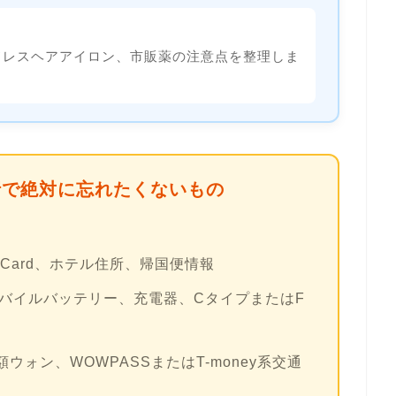
ドレスヘアアイロン、市販薬の注意点を整理しま
行で絶対に忘れたくないもの
al Card、ホテル住所、帰国便情報
、モバイルバッテリー、充電器、CタイプまたはF
ウォン、WOWPASSまたはT-money系交通