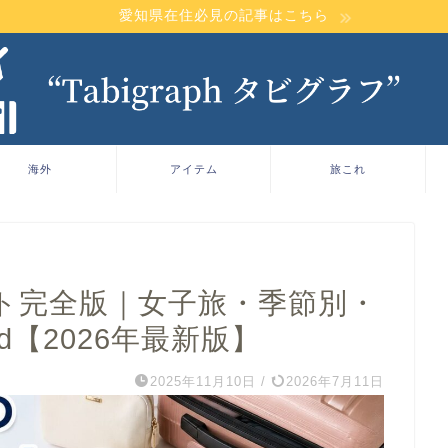
愛知県在住必見の記事はこちら
海外
アイテム
旅これ
ト完全版｜女子旅・季節別・
Card【2026年最新版】
2025年11月10日
/
2026年7月11日