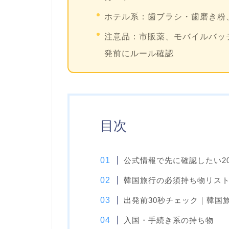
ホテル系：
歯ブラシ・歯磨き粉
注意品：
市販薬、モバイルバッ
発前にルール確認
目次
公式情報で先に確認したい2
韓国旅行の必須持ち物リス
出発前30秒チェック｜韓国
入国・手続き系の持ち物