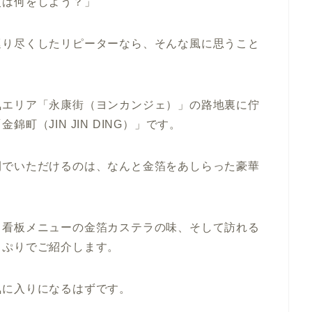
次は何をしよう？」
巡り尽くしたリピーターなら、そんな風に思うこと
気エリア「永康街（ヨンカンジェ）」の路地裏に佇
金錦町（JIN JIN DING）」
です。
間でいただけるのは、なんと
金箔をあしらった豪華
、看板メニューの金箔カステラの味、そして訪れる
っぷりでご紹介します。
気に入りになるはずです。