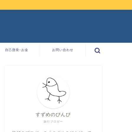
自己啓発･お金
お問い合わせ
すずめのぴんぴ
旅行ブロガー