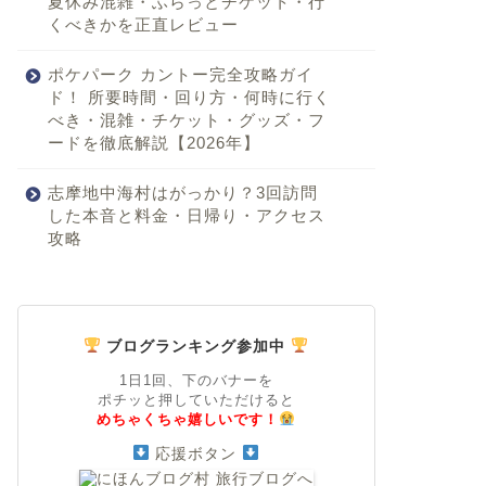
夏休み混雑・ふらっとチケット・行
くべきかを正直レビュー
ポケパーク カントー完全攻略ガイ
ド！ 所要時間・回り方・何時に行く
べき・混雑・チケット・グッズ・フ
ードを徹底解説【2026年】
志摩地中海村はがっかり？3回訪問
した本音と料金・日帰り・アクセス
攻略
ブログランキング参加中
1日1回、下のバナーを
ポチッと押していただけると
めちゃくちゃ嬉しいです！
応援ボタン