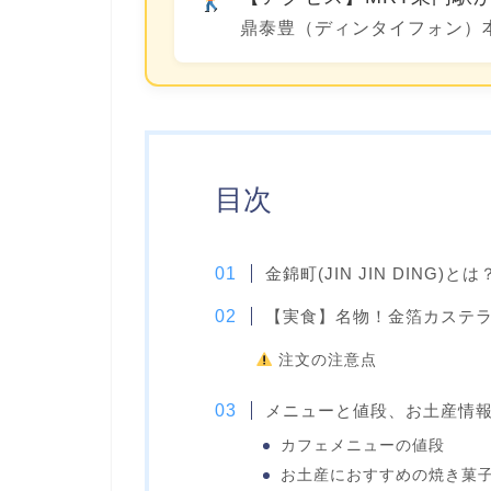
鼎泰豊（ディンタイフォン）
目次
金錦町(JIN JIN DIN
【実食】名物！金箔カステ
注文の注意点
メニューと値段、お土産情
カフェメニューの値段
お土産におすすめの焼き菓