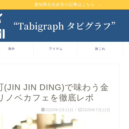
愛知県在住必見の記事はこちら
海外
アイテム
旅これ
IN JIN DING)で味わう金
リノベカフェを徹底レポ
2020年2月11日
/
2026年7月11日