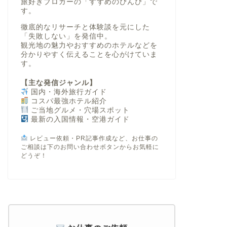
旅好きブロガーの「すずめのぴんぴ」で
す。
徹底的なリサーチと体験談を元にした
「失敗しない」
を発信中。
観光地の魅力やおすすめのホテルなどを
分かりやすく伝えることを心がけていま
す。
【主な発信ジャンル】
国内・海外旅行ガイド
コスパ最強ホテル紹介
ご当地グルメ・穴場スポット
最新の入国情報・空港ガイド
レビュー依頼・PR記事作成など、お仕事の
ご相談は下のお問い合わせボタンからお気軽に
どうぞ！