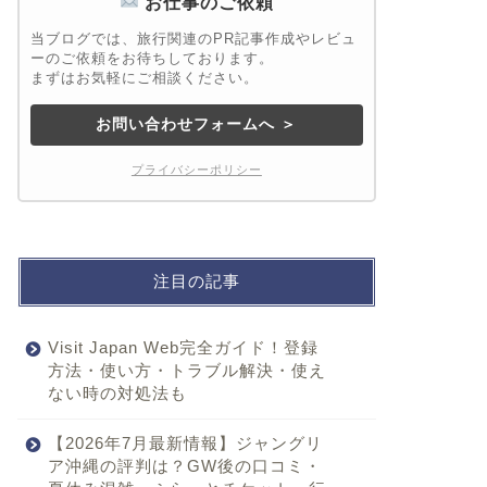
お仕事のご依頼
当ブログでは、旅行関連のPR記事作成やレビュ
ーのご依頼をお待ちしております。
まずはお気軽にご相談ください。
お問い合わせフォームへ ＞
プライバシーポリシー
注目の記事
Visit Japan Web完全ガイド！登録
方法・使い方・トラブル解決・使え
ない時の対処法も
【2026年7月最新情報】ジャングリ
ア沖縄の評判は？GW後の口コミ・