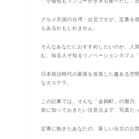
「小籠包もマンゴーかき氷も食べたし、
グルメ天国の台湾・台北ですが、定番を
もあるかもしれません。
そんなあなたにおすすめしたいのが、人
む、知る人ぞ知るリノベーションカフェ
「
日本統治時代の家屋を改装した趣ある空
なカステラ
。
この記事では、そんな「金錦町」の魅力
前に知っておきたい注意点まで、写真た
定番に飽きたあなたの、新しい台北のお