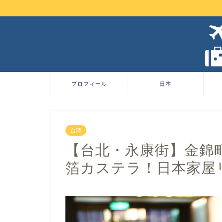
プロフィール
日本
台湾
【台北・永康街】金錦町(J
箔カステラ！日本家屋