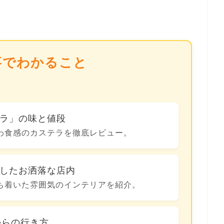
事でわかること
ラ」の味と値段
わ食感のカステラを徹底レビュー。
したお洒落な店内
ち着いた雰囲気のインテリアを紹介。
からの行き方