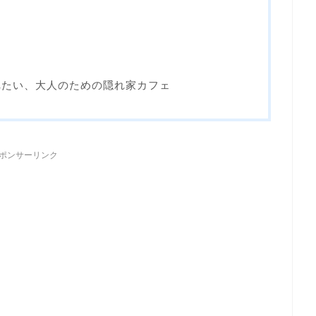
れたい、大人のための隠れ家カフェ
ポンサーリンク