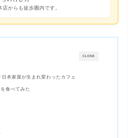
本店からも徒歩圏内です。
CLOSE
G)とは？日本家屋が生まれ変わったカフェ
ラを食べてみた
報
子