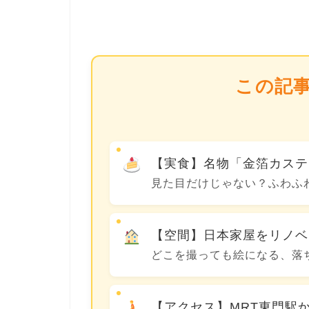
この記
【実食】名物「金箔カステ
見た目だけじゃない？ふわふ
【空間】日本家屋をリノベ
どこを撮っても絵になる、落
【アクセス】MRT東門駅