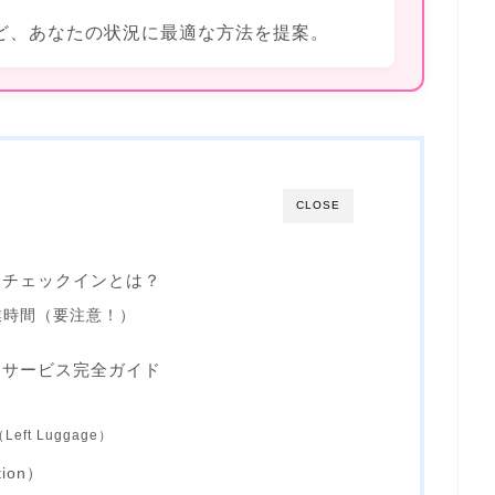
ど、あなたの状況に最適な方法を提案。
CLOSE
ンチェックインとは？
業時間（要注意！）
りサービス完全ガイド
t Luggage）
ion）