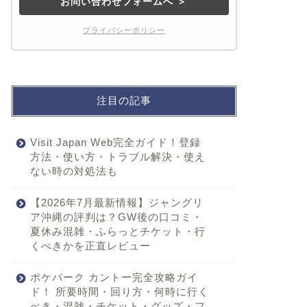
お問い合わせフォームへ ＞
プライバシーポリシー
注目の記事
Visit Japan Web完全ガイド！登録
方法・使い方・トラブル解決・使え
ない時の対処法も
【2026年7月最新情報】ジャングリ
ア沖縄の評判は？GW後の口コミ・
夏休み混雑・ふらっとチケット・行
くべきかを正直レビュー
ポケパーク カントー完全攻略ガイ
ド！ 所要時間・回り方・何時に行く
べき・混雑・チケット・グッズ・フ