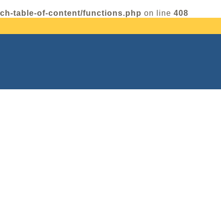
ch-table-of-content/functions.php
on line
408