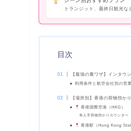
シーン別おすすめプラン
トランジット、最終日観光な
目次
【最強の裏ワザ】インタウ
利用条件と航空会社別の営
【場所別】香港の荷物預か
香港国際空港（HKG）
有人手荷物預かりカウンター（Lef
香港駅（Hong Kong Stat