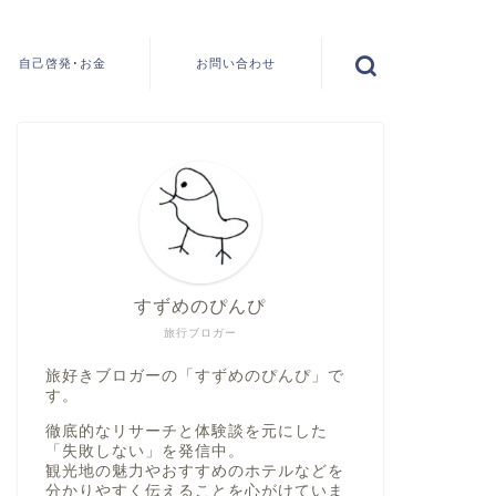
自己啓発･お金
お問い合わせ
すずめのぴんぴ
旅行ブロガー
旅好きブロガーの「すずめのぴんぴ」で
す。
徹底的なリサーチと体験談を元にした
「失敗しない」
を発信中。
観光地の魅力やおすすめのホテルなどを
分かりやすく伝えることを心がけていま