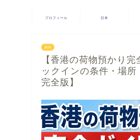
プロフィール
日本
海外
【香港の荷物預かり完
ックインの条件・場所・
完全版】