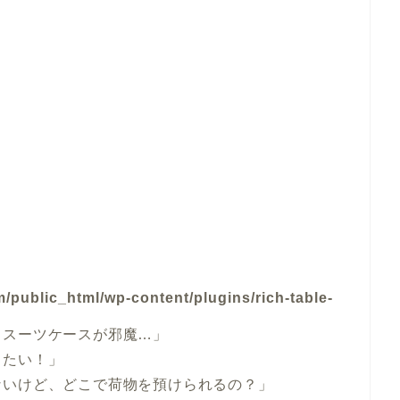
/public_html/wp-content/plugins/rich-table-
、スーツケースが邪魔…」
したい！」
ないけど、どこで荷物を預けられるの？」