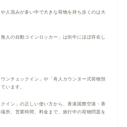
道や人混みが多い中で大きな荷物を持ち歩くのは大
「無人の自動コインロッカー」は街中にほぼ存在し
タウンチェックイン」や「有人カウンター式荷物預
っています。
ックイン」の正しい使い方
から、香港国際空港・香
の場所、営業時間、料金まで、旅行中の荷物問題を