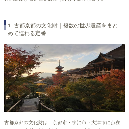
1. 古都京都の文化財｜複数の世界遺産をまと
めて巡れる定番
古都京都の文化財は、京都市・宇治市・大津市に点在