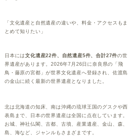
「文化遺産と自然遺産の違いや、料金・アクセスもま
とめて知りたい」
日本には
文化遺産22件、自然遺産5件、合計27件
の世
界遺産があります。2026年7月26日に奈良県の「飛
鳥・藤原の宮都」が世界文化遺産へ登録され、佐渡島
の金山に続く最新の世界遺産となりました。
北は北海道の知床、南は沖縄の琉球王国のグスクや西
表島まで、日本の世界遺産は全国に点在しています。
お城、神社仏閣、古都、古墳、産業遺産、金山、森、
島、海など、ジャンルもさまざまです。