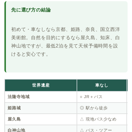
先に選び方の結論
初めて・車なしなら京都、姫路、奈良、国立西洋
美術館。自然を目的にするなら屋久島、知床、白
神山地ですが、最低2泊を見て天候予備時間を設
けると安心です。
世界遺産
車なし
法隆寺地域
○ JR＋バス
姫路城
◎ 駅から徒歩
屋久島
△ 現地バス少なめ
白神山地
△ バス・ツアー