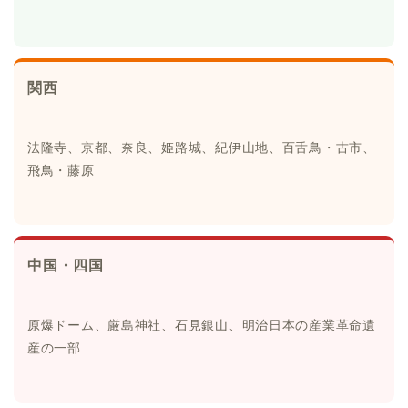
関西
法隆寺、京都、奈良、姫路城、紀伊山地、百舌鳥・古市、
飛鳥・藤原
中国・四国
原爆ドーム、厳島神社、石見銀山、明治日本の産業革命遺
産の一部