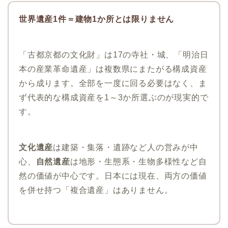
世界遺産1件＝建物1か所とは限りません
「古都京都の文化財」は17の寺社・城、「明治日
本の産業革命遺産」は複数県にまたがる構成資産
から成ります。全部を一度に回る必要はなく、ま
ず代表的な構成資産を1～3か所選ぶのが現実的で
す。
文化遺産
は建築・集落・遺跡など人の営みが中
心、
自然遺産
は地形・生態系・生物多様性など自
然の価値が中心です。日本には現在、両方の価値
を併せ持つ「複合遺産」はありません。