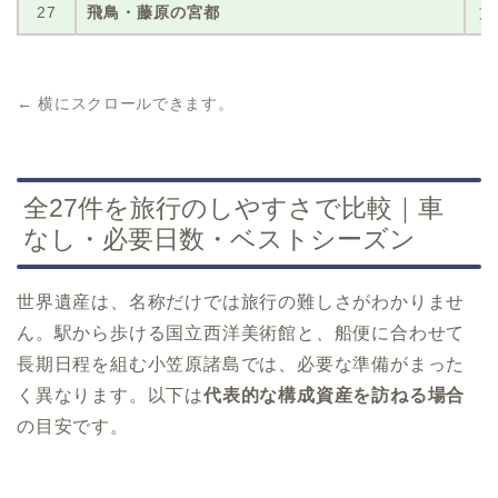
27
飛鳥・藤原の宮都
文
← 横にスクロールできます。
全27件を旅行のしやすさで比較｜車
なし・必要日数・ベストシーズン
世界遺産は、名称だけでは旅行の難しさがわかりませ
ん。駅から歩ける国立西洋美術館と、船便に合わせて
長期日程を組む小笠原諸島では、必要な準備がまった
く異なります。以下は
代表的な構成資産を訪ねる場合
の目安です。