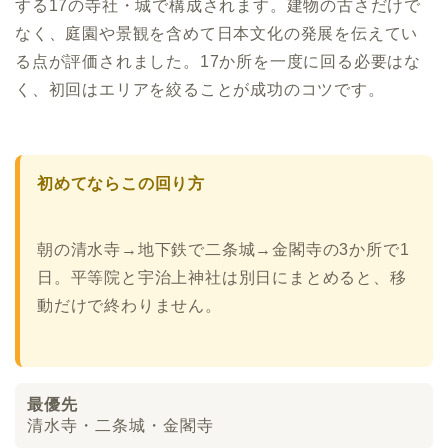
する17の寺社・城で構成されます。建物の古さだけで
なく、庭園や景観を含めて日本文化の発展を伝えてい
る点が評価されました。17か所を一度に回る必要はな
く、初回はエリアを絞ることが成功のコツです。
初めてならこの回り方
朝の清水寺→地下鉄で二条城→金閣寺の3か所で1
日。平等院と宇治上神社は別日にまとめると、移
動だけで終わりません。
最優先
清水寺・二条城・金閣寺