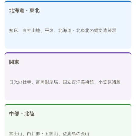
北海道・東北
知床、白神山地、平泉、北海道・北東北の縄文遺跡群
関東
日光の社寺、富岡製糸場、国立西洋美術館、小笠原諸島
中部・北陸
富士山、白川郷・五箇山、佐渡島の金山