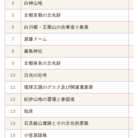
4
白神山地
自
5
古都京都の文化財
文
6
白川郷・五箇山の合掌造り集落
文
7
原爆ドーム
文
8
厳島神社
文
9
古都奈良の文化財
文
10
日光の社寺
文
11
琉球王国のグスク及び関連遺産群
文
12
紀伊山地の霊場と参詣道
文
13
知床
自
14
石見銀山遺跡とその文化的景観
文
15
小笠原諸島
自