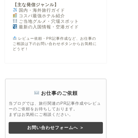
【主な発信ジャンル】
国内・海外旅行ガイド
コスパ最強ホテル紹介
ご当地グルメ・穴場スポット
最新の入国情報・空港ガイド
レビュー依頼・PR記事作成など、お仕事の
ご相談は下のお問い合わせボタンからお気軽に
どうぞ！
お仕事のご依頼
当ブログでは、旅行関連のPR記事作成やレビュ
ーのご依頼をお待ちしております。
まずはお気軽にご相談ください。
お問い合わせフォームへ ＞