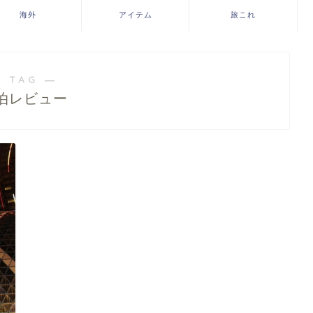
海外
アイテム
旅これ
 TAG ―
泊レビュー