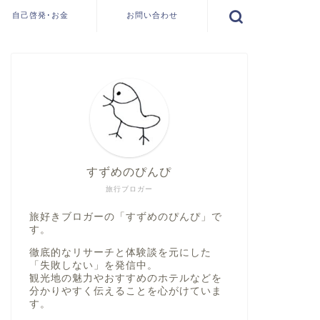
自己啓発･お金
お問い合わせ
すずめのぴんぴ
旅行ブロガー
旅好きブロガーの「すずめのぴんぴ」で
す。
徹底的なリサーチと体験談を元にした
「失敗しない」
を発信中。
観光地の魅力やおすすめのホテルなどを
分かりやすく伝えることを心がけていま
す。