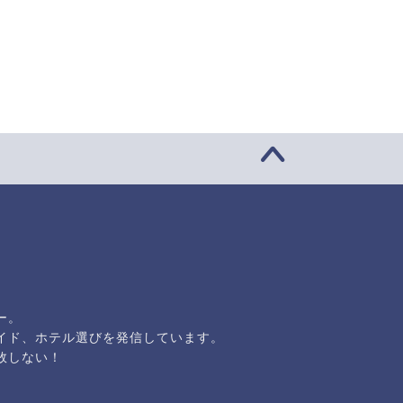
ー。
イド、ホテル選びを発信しています。
敗しない！