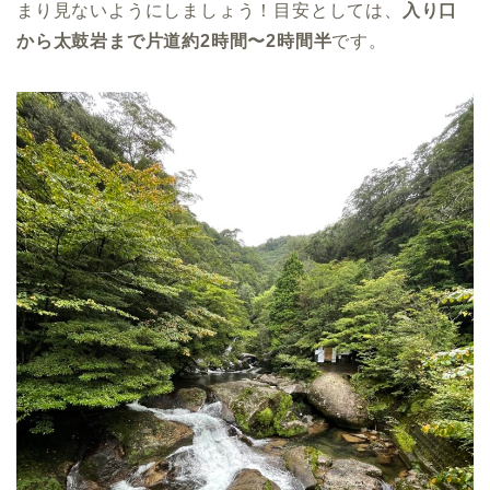
まり見ないようにしましょう！目安としては、
入り口
から太鼓岩まで片道約2時間〜2時間半
です。