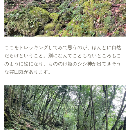
ここをトレッキングしてみて思うのが、ほんとに自然
だらけということ。別になんてこともないところもこ
のように絵になり、もののけ姫のシシ神が出てきそう
な雰囲気があります。