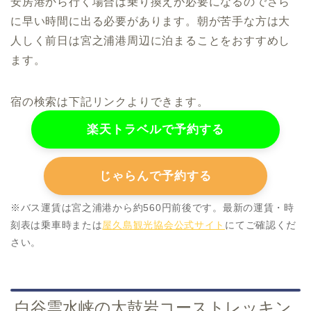
安房港から行く場合は乗り換えが必要になるのでさら
に早い時間に出る必要があります。朝が苦手な方は大
人しく前日は宮之浦港周辺に泊まることをおすすめし
ます。
宿の検索は下記リンクよりできます。
楽天トラベルで予約する
じゃらんで予約する
※バス運賃は宮之浦港から約560円前後です。最新の運賃・時
刻表は乗車時または
屋久島観光協会公式サイト
にてご確認くだ
さい。
白谷雲水峡の太鼓岩コーストレッキン