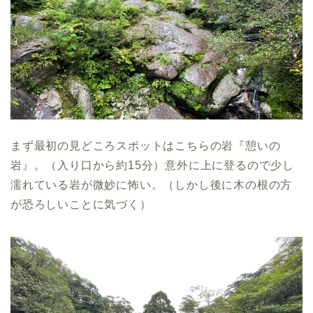
まず最初の見どころスポットはこちらの岩『憩いの
岩』。（入り口から約15分）意外に上に登るので少し
濡れている岩が微妙に怖い。（しかし後に木の根の方
が恐ろしいことに気づく）