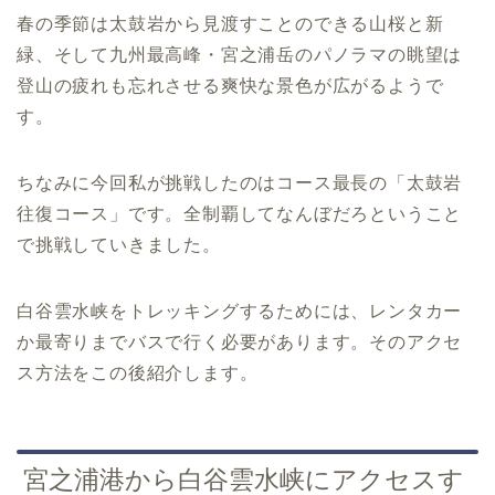
春の季節は太鼓岩から見渡すことのできる山桜と新
緑、そして九州最高峰・宮之浦岳のパノラマの眺望は
登山の疲れも忘れさせる爽快な景色が広がるようで
す。
ちなみに今回私が挑戦したのはコース最長の「太鼓岩
往復コース」です。全制覇してなんぼだろということ
で挑戦していきました。
白谷雲水峡をトレッキングするためには、レンタカー
か最寄りまでバスで行く必要があります。そのアクセ
ス方法をこの後紹介します。
宮之浦港から白谷雲水峡にアクセスす