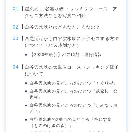
屋久島 白谷雲水峡 トレッキングコース・ア
クセス方法などを写真で紹介
白谷雲水峡とはどんなところなの？
宮之浦港から白谷雲水峡にアクセスする方法
について（バス時刻など）
【2026年最新】バス時刻・運行情報
白谷雲水峡の太鼓岩コーストレッキング様子
について
白谷雲水峡の見どころのひとつ『くぐり杉』
白谷雲水峡の見どころのひとつ『武家杉・公
家杉』
白谷雲水峡の見どころのひとつ『かみなりお
んじ』
白谷雲水峡の2番目の見どころ『苔むす森
（もののけ姫の森）』