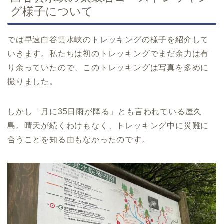
グ様子について
では早速白谷雲水峡のトレッキングの様子を紹介して
いきます。私たちは初のトレッキングでまだ余力は有
り余っていたので、このトレッキングは写真を多めに
撮りました。
しかし「月に35日雨が降る」とも言われている屋久
島。晴天が続くわけもなく、トレッキング中に災難に
合うことを知る由もなかったのです。