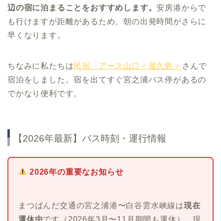
辺の宿に泊まることをおすすめします。
安房港からで
も行けますが距離があるため、朝の出発時間がさらに
早くなります。
ちなみに私たちは
民宿 アース山口＜屋久島＞
さんで
宿泊をしました。宿を出てすぐ宮之浦バス停があるの
でかなり便利です。
【2026年最新】バス時刻・運行情報
2026年の重要なお知らせ
まつばんだ交通の宮之浦港〜白谷雲水峡線は
現在
運休中
です（2026年3月〜11月期間も運休）。現