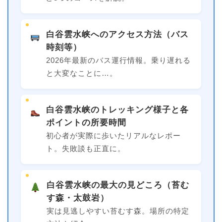
白谷雲水峡へのアクセス方法（バス
時刻等）
2026年最新のバス運行情報。乗り遅れる
と大変なことに…。
白谷雲水峡のトレッキング様子と各
ポイントの所要時間
初心者が実際に歩いたリアルなレポー
ト。失敗談も正直に。
白谷雲水峡の最大の見どころ（苔む
す森・太鼓岩）
実は見逃しやすい苔むす森。場所の特定