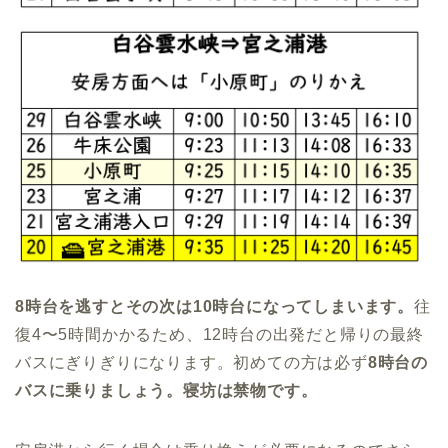
8時台を逃すとその次は10時台になってしまいます。
往
復4〜5時間かかるため、12時台の出発だと帰りの最終
バスにぎりぎりになります。初めての方は必ず
8時台の
バスに乗りましょう。寝坊は禁物です。