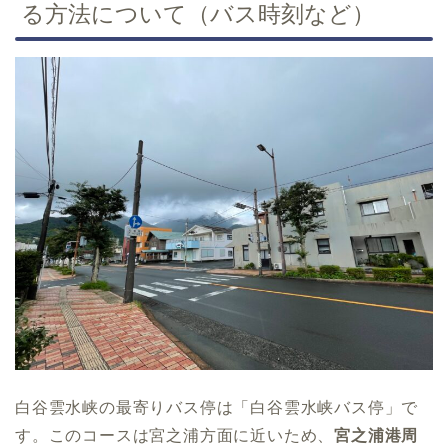
る方法について（バス時刻など）
白谷雲水峡の最寄りバス停は「白谷雲水峡バス停」で
す。このコースは宮之浦方面に近いため、
宮之浦港周