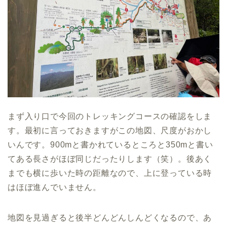
まず入り口で今回のトレッキングコースの確認をしま
す。最初に言っておきますがこの地図、尺度がおかし
いんです。900mと書かれているところと350mと書い
てある長さがほぼ同じだったりします（笑）。後あく
までも横に歩いた時の距離なので、上に登っている時
はほぼ進んでいません。
地図を見過ぎると後半どんどんしんどくなるので、あ