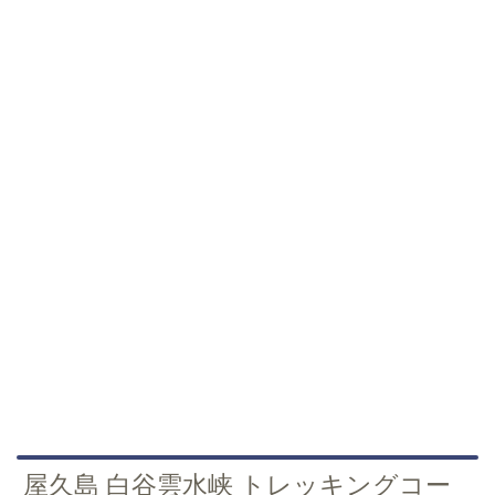
屋久島 白谷雲水峡 トレッキングコー