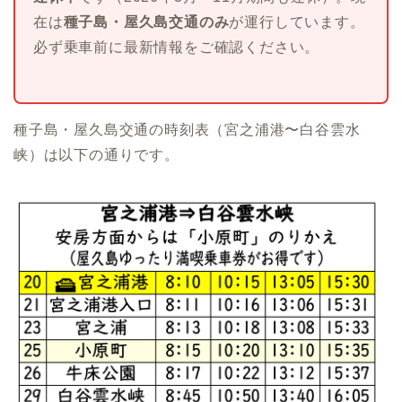
在は
種子島・屋久島交通のみ
が運行しています。
必ず乗車前に最新情報をご確認ください。
種子島・屋久島交通の時刻表（宮之浦港〜白谷雲水
峡）は以下の通りです。