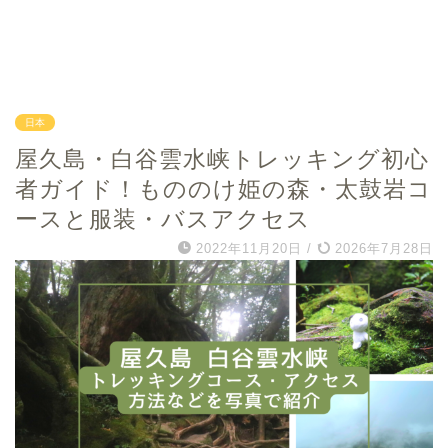
日本
屋久島・白谷雲水峡トレッキング初心
者ガイド！もののけ姫の森・太鼓岩コ
ースと服装・バスアクセス
2022年11月20日
/
2026年7月28日