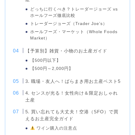
どっちに行くべき？トレーダージョーズ vs
ホールフーズ徹底比較
トレーダージョーズ（Trader Joe’s）
ホールフーズ・マーケット（Whole Foods
Market）
【予算別】雑貨・小物のお土産ガイド
【500円以下】
【500円～2,000円】
3. 職場・友人へ！ばらまき用お土産ベスト5
4. センスが光る！女性向け＆限定おしゃれ
土産
5. 買い忘れても大丈夫！空港（SFO）で買
えるお土産完全ガイド
ワイン購入の注意点