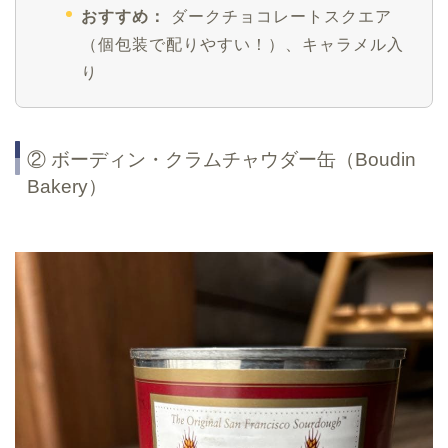
おすすめ：
ダークチョコレートスクエア
（個包装で配りやすい！）、キャラメル入
り
② ボーディン・クラムチャウダー缶（Boudin
Bakery）