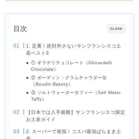
目次
CLOSE
1. 定番！絶対外さないサンフランシスコ土
産ベスト3
① ギラデリチョコレート（Ghirardelli
Chocolate）
② ボーディン・クラムチャウダー缶
（Boudin Bakery）
③ ソルトウォータータフィー（Salt Water
Taffy）
【日本では入手困難】サンフランシスコ限定
お土産ガイド
2. スーパーで発掘！コスパ最強ばらまき土
産