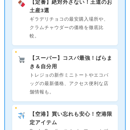
【定番】絶対外さない！王道のお
土産3選
ギラデリチョコの最安購入場所や、
クラムチャウダーの価格を徹底比
較。
【スーパー】コスパ最強！ばらま
き＆自分用
トレジョの新作ミニトートやエコバ
ッグの最新価格、アクセス便利な店
舗情報も。
【空港】買い忘れも安心！空港限
定アイテム