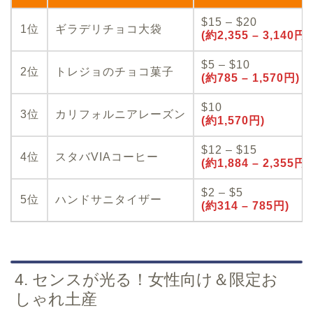
$15 – $20
1位
ギラデリチョコ大袋
(約2,355 – 3,140円)
$5 – $10
2位
トレジョのチョコ菓子
(約785 – 1,570円)
$10
3位
カリフォルニアレーズン
(約1,570円)
$12 – $15
4位
スタバVIAコーヒー
(約1,884 – 2,355円)
$2 – $5
5位
ハンドサニタイザー
(約314 – 785円)
4. センスが光る！女性向け＆限定お
しゃれ土産