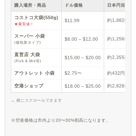
購入場所・商品
ドル価格
日本円目安
コストコ大袋(550g)
約1,882円
$11.99
★最安値！
スーパー 小袋
約1,256円 – 
$8.00 – $12.00
(個包装タイプ)
直営店 大袋
約2,355円 – 
$15.00 – $20.00
(Pick & Mix等)
アウトレット 小袋
$2.75〜
約432円〜
空港ショップ
約2,826円 – 
$18.00 – $25.00
← 横にスクロールできます
※空港価格は市内より20〜30%割高になります。