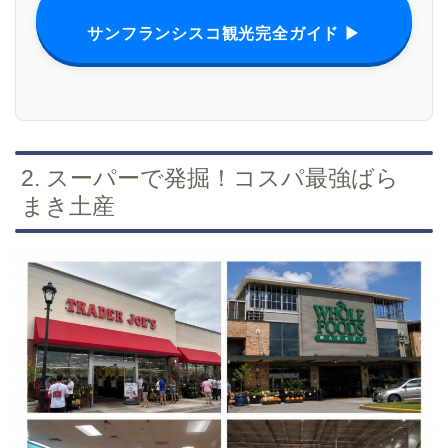
サンフランシスコ観光完全ガイド ▶
2. スーパーで発掘！コスパ最強ばら
まき土産