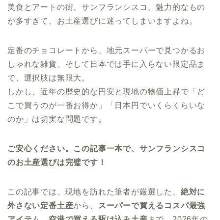
美食とアートの街、サンフランシスコ。魅力的なもの
が多すぎて、お土産選びに迷ってしまいますよね。
定番のチョコレートから、地元スーパーで見つかるお
しゃれな雑貨、そして日本では手に入らない限定品ま
で、選択肢は無限大。
しかし、近年の歴史的な円安と現地の物価上昇で「ど
こで買うのが一番お得か」「日本円でいくらくらいな
のか」は切実な問題です。
ご安心ください。この記事一本で、サンフランシスコ
のお土産選びは完璧です！
この記事では、現地を訪れた筆者が厳選した、
絶対に
外さない定番土産
から、
スーパーで買えるコスパ最強
アイテム
、
空港で買える駆け込み土産
まで、2026年の