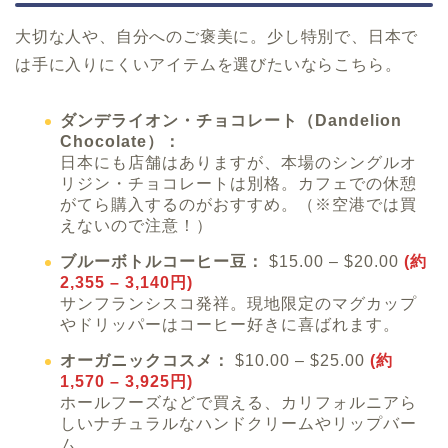
大切な人や、自分へのご褒美に。少し特別で、日本で
は手に入りにくいアイテムを選びたいならこちら。
ダンデライオン・チョコレート（Dandelion
Chocolate）：
日本にも店舗はありますが、本場のシングルオ
リジン・チョコレートは別格。カフェでの休憩
がてら購入するのがおすすめ。（※空港では買
えないので注意！）
ブルーボトルコーヒー豆：
$15.00 – $20.00
(約
2,355 – 3,140円)
サンフランシスコ発祥。現地限定のマグカップ
やドリッパーはコーヒー好きに喜ばれます。
オーガニックコスメ：
$10.00 – $25.00
(約
1,570 – 3,925円)
ホールフーズなどで買える、カリフォルニアら
しいナチュラルなハンドクリームやリップバー
ム。