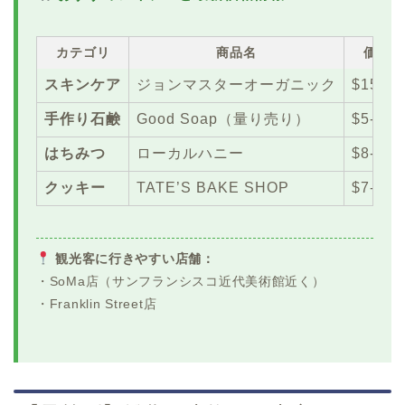
カテゴリ
商品名
価格
スキンケア
ジョンマスターオーガニック
$15-30
手作り石鹸
Good Soap（量り売り）
$5-10
はちみつ
ローカルハニー
$8-15
クッキー
TATE’S BAKE SHOP
$7-12
観光客に行きやすい店舗：
・SoMa店（サンフランシスコ近代美術館近く）
・Franklin Street店