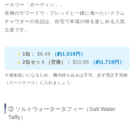
ーカリー「ボーディン」。
名物のサワードウ・ブレッドと一緒に食べたいクラム
チャウダーの缶詰は、自宅で本場の味を楽しめる人気
土産です。
1缶：
$6.49
（約1,019円）
2缶セット（空港）：
$10.95
（約1,719円）
※液体扱いになるため、機内持ち込みは不可。必ず受託手荷物
（スーツケース）に入れましょう。
③ ソルトウォータータフィー（Salt Water
Taffy）