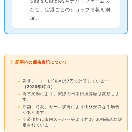
See’s Candiesやナパ・ファームズ
など、空港ごとのショップ情報を網
羅。
記事内の価格表記について
為替レート:
1ドル=157円
で計算しています
（2026年時点）
。
為替変動により、実際の日本円換算額は変動しま
す。
店舗、時期、セール状況により価格が異なる場合
があります。
空港価格は市内スーパー等より約20-30%高めに設
定されています。